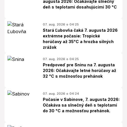
augusta 2026: Očakávajte slnečný
deň s teplotami dosahujúcimi 30 °C
07. aug. 2026 o 04:25
Stará Ľubovňa čaká 7. augusta 2026
extrémne počasie: Tropické
horúčavy až 35°C a hrozba silných
zrážok
07. aug. 2026 o 04:25
Predpoveď pre Sninu na 7. augusta
2026: Očakávajte letné horúčavy až
32 °C s možnosťou prehánok
07. aug. 2026 o 04:24
Počasie v Sabinove, 7. augusta 2026:
Očakáva sa slnečný deň s teplotami
do 30 °C a možnosťou prehánok.