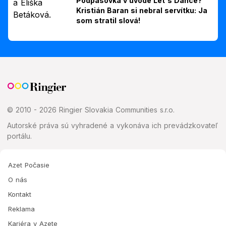
Podpásovka v úvode Let's Dance?
Kristián Baran si nebral servítku: Ja
som stratil slová!
© 2010 - 2026 Ringier Slovakia Communities s.r.o.
Autorské práva sú vyhradené a vykonáva ich prevádzkovateľ
portálu.
Azet Počasie
O nás
Kontakt
Reklama
Kariéra v Azete