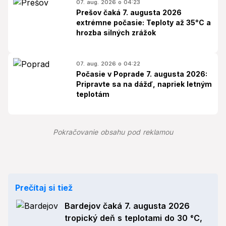
07. aug. 2026 o 04:23
Prešov čaká 7. augusta 2026
extrémne počasie: Teploty až 35°C a
hrozba silných zrážok
07. aug. 2026 o 04:22
Počasie v Poprade 7. augusta 2026:
Pripravte sa na dážď, napriek letným
teplotám
Pokračovanie obsahu pod reklamou
Prečítaj si tiež
Bardejov čaká 7. augusta 2026
tropický deň s teplotami do 30 °C,