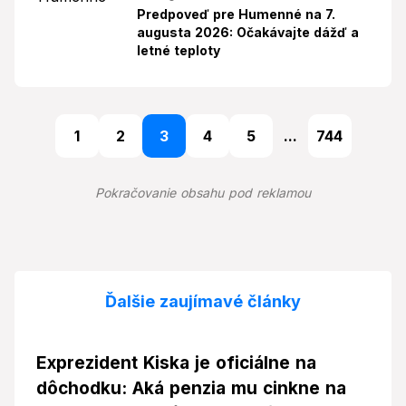
Predpoveď pre Humenné na 7.
augusta 2026: Očakávajte dážď a
letné teploty
1
2
3
4
5
...
744
Pokračovanie obsahu pod reklamou
Ďalšie zaujímavé články
Exprezident Kiska je oficiálne na
dôchodku: Aká penzia mu cinkne na