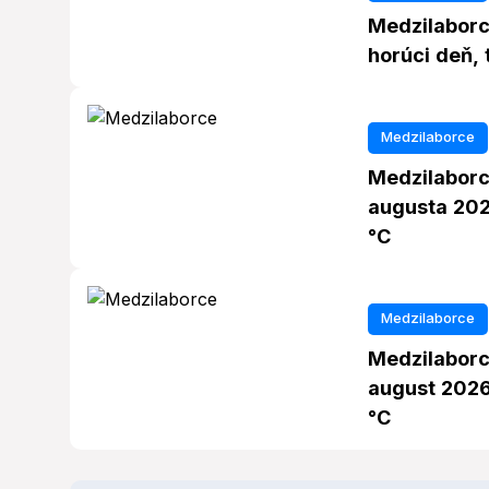
Medzilaborc
horúci deň, 
Medzilaborce
Medzilaborc
augusta 202
°C
Medzilaborce
Medzilaborc
august 2026,
°C