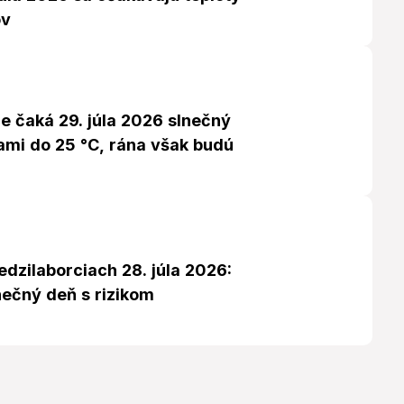
ov
e čaká 29. júla 2026 slnečný
ami do 25 °C, rána však budú
dzilaborciach 28. júla 2026:
nečný deň s rizikom