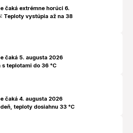
e čaká extrémne horúci 6.
: Teploty vystúpia až na 38
e čaká 5. augusta 2026
 s teplotami do 36 °C
e čaká 4. augusta 2026
 deň, teploty dosiahnu 33 °C