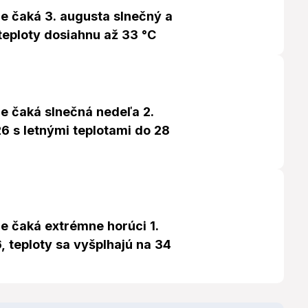
e čaká 3. augusta slnečný a
teploty dosiahnu až 33 °C
e čaká slnečná nedeľa 2.
6 s letnými teplotami do 28
e čaká extrémne horúci 1.
 teploty sa vyšplhajú na 34