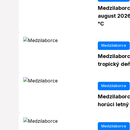
Medzilaborc
august 2026
°C
Medzilaborce
Medzilaborc
tropický deň
Medzilaborce
Medzilaborc
horúci letný
Medzilaborce