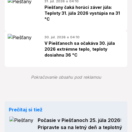
31. júl. 2026 o 04:10
Piešťany čaká horúci záver júla:
Teploty 31. júla 2026 vystúpia na 31
°C
30. júl. 2026 o 04:10
V Piešťanoch sa očakáva 30. júla
2026 extrémne teplo, teploty
dosiahnu 36 °C
Pokračovanie obsahu pod reklamou
Prečítaj si tiež
Počasie v Piešťanoch 25. júla 2026:
Pripravte sa na letný deň a teplotný