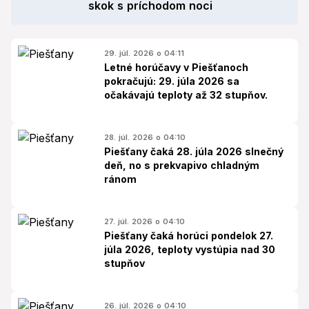
skok s príchodom noci
29. júl. 2026 o 04:11
Letné horúčavy v Piešťanoch
pokračujú: 29. júla 2026 sa
očakávajú teploty až 32 stupňov.
28. júl. 2026 o 04:10
Piešťany čaká 28. júla 2026 slnečný
deň, no s prekvapivo chladným
ránom
27. júl. 2026 o 04:10
Piešťany čaká horúci pondelok 27.
júla 2026, teploty vystúpia nad 30
stupňov
26. júl. 2026 o 04:10