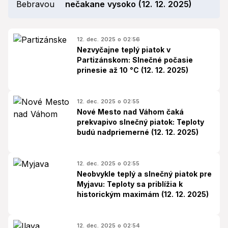
nečakane vysoko (12. 12. 2025)
12. dec. 2025 o 02:56
Nezvyčajne teplý piatok v
Partizánskom: Slnečné počasie
prinesie až 10 °C (12. 12. 2025)
12. dec. 2025 o 02:55
Nové Mesto nad Váhom čaká
prekvapivo slnečný piatok: Teploty
budú nadpriemerné (12. 12. 2025)
12. dec. 2025 o 02:55
Neobvykle teplý a slnečný piatok pre
Myjavu: Teploty sa priblížia k
historickým maximám (12. 12. 2025)
12. dec. 2025 o 02:54