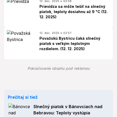
12. dec. 2025 o 02:58
Prievidza sa môže tešiť na slnečný
piatok, teploty dosiahnu až 9 °C (12.
12. 2025)
12. dec. 2025 o 02:57
Považskú Bystricu čaká slnečný
piatok s veľkým teplotným
rozdielom. (12. 12. 2025)
Pokračovanie obsahu pod reklamou
Prečítaj si tiež
Slnečný piatok v Bánovciach nad
Bebravou: Teploty vystúpia