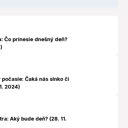
a: Čo prinesie dnešný deň?
)
počasie: Čaká nás slnko či
1. 2024)
tra: Aký bude deň? (28. 11.