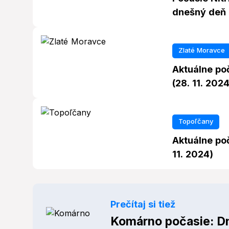
dnešný deň (
Zlaté Moravce
Aktuálne po
(28. 11. 2024
Topoľčany
Aktuálne po
11. 2024)
Prečítaj si tiež
Komárno počasie: Dn