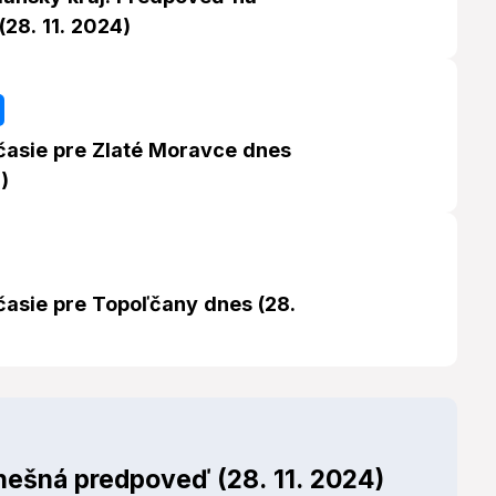
28. 11. 2024)
časie pre Zlaté Moravce dnes
)
časie pre Topoľčany dnes (28.
ešná predpoveď (28. 11. 2024)