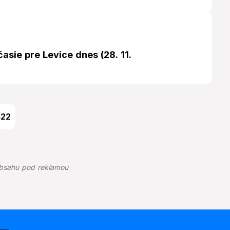
asie pre Levice dnes (28. 11.
422
bsahu pod reklamou