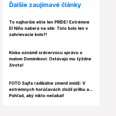
Ďalšie zaujímavé články
To najhoršie ešte len PRÍDE! Extrémne
El Niño naberá na sile: Toto bolo len v
zahrievacie kolo?!
Kiska oznámil srdcervúcu správu o
malom Dominikovi: Ostávajú mu týždne
života!
Foto
FOTO Sajfa radikálne zmenil imidž: V
extrémnych horúčavách zložil prilbu a...
Pohľad, aký nikto nečakal!