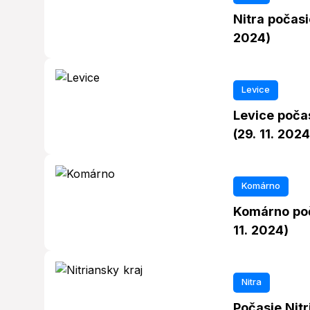
Nitra počasi
2024)
Levice
Levice počas
(29. 11. 2024
Komárno
Komárno poč
11. 2024)
Nitra
Počasie Nit