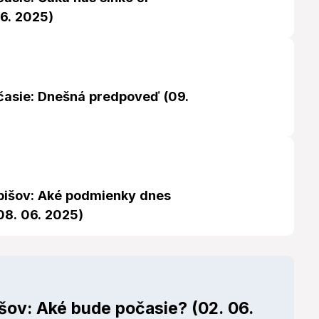
06. 2025)
časie: Dnešná predpoveď (09.
bišov: Aké podmienky dnes
08. 06. 2025)
šov: Aké bude počasie? (02. 06.