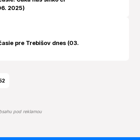
06. 2025)
časie pre Trebišov dnes (03.
52
bsahu pod reklamou