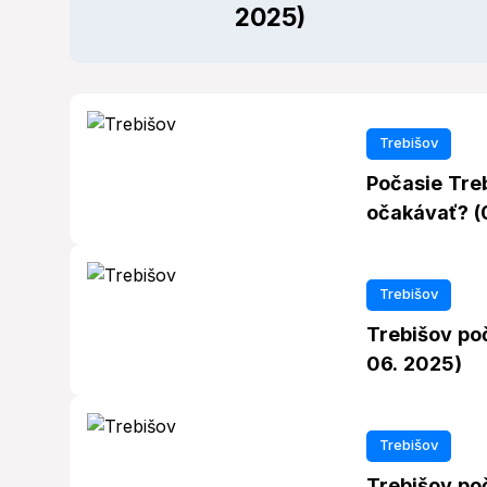
2025)
Trebišov
Počasie Tre
očakávať? (
Trebišov
Trebišov po
06. 2025)
Trebišov
Trebišov poč