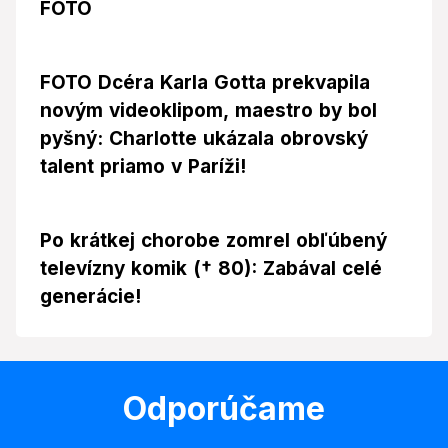
FOTO
FOTO Dcéra Karla Gotta prekvapila
novým videoklipom, maestro by bol
pyšný: Charlotte ukázala obrovský
talent priamo v Paríži!
Po krátkej chorobe zomrel obľúbený
televízny komik († 80): Zabával celé
generácie!
Odporúčame