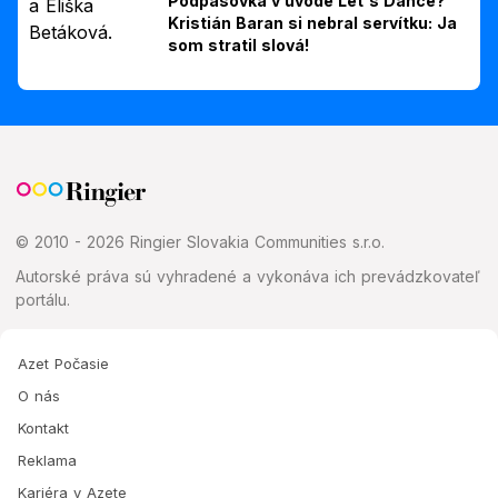
Podpásovka v úvode Let's Dance?
Kristián Baran si nebral servítku: Ja
som stratil slová!
© 2010 - 2026 Ringier Slovakia Communities s.r.o.
Autorské práva sú vyhradené a vykonáva ich prevádzkovateľ
portálu.
Azet Počasie
O nás
Kontakt
Reklama
Kariéra v Azete