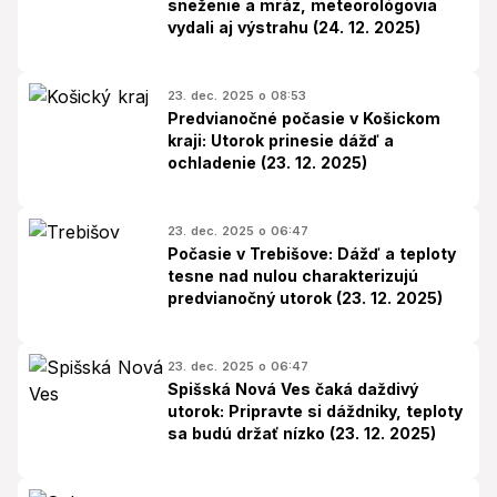
sneženie a mráz, meteorológovia
vydali aj výstrahu (24. 12. 2025)
23. dec. 2025 o 08:53
Predvianočné počasie v Košickom
kraji: Utorok prinesie dážď a
ochladenie (23. 12. 2025)
23. dec. 2025 o 06:47
Počasie v Trebišove: Dážď a teploty
tesne nad nulou charakterizujú
predvianočný utorok (23. 12. 2025)
23. dec. 2025 o 06:47
Spišská Nová Ves čaká daždivý
utorok: Pripravte si dáždniky, teploty
sa budú držať nízko (23. 12. 2025)