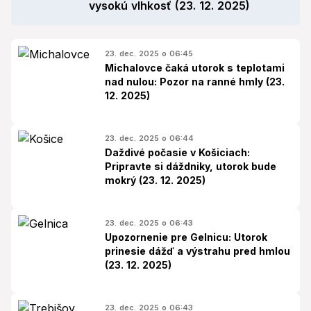
vysokú vlhkosť (23. 12. 2025)
23. dec. 2025 o 06:45
Michalovce čaká utorok s teplotami
nad nulou: Pozor na ranné hmly (23.
12. 2025)
23. dec. 2025 o 06:44
Daždivé počasie v Košiciach:
Pripravte si dáždniky, utorok bude
mokrý (23. 12. 2025)
23. dec. 2025 o 06:43
Upozornenie pre Gelnicu: Utorok
prinesie dážď a výstrahu pred hmlou
(23. 12. 2025)
23. dec. 2025 o 06:43