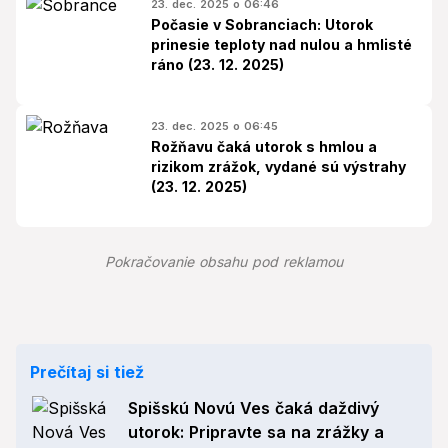
23. dec. 2025 o 06:46
Počasie v Sobranciach: Utorok
prinesie teploty nad nulou a hmlisté
ráno (23. 12. 2025)
23. dec. 2025 o 06:45
Rožňavu čaká utorok s hmlou a
rizikom zrážok, vydané sú výstrahy
(23. 12. 2025)
Pokračovanie obsahu pod reklamou
Prečítaj si tiež
Spišskú Novú Ves čaká daždivý
utorok: Pripravte sa na zrážky a