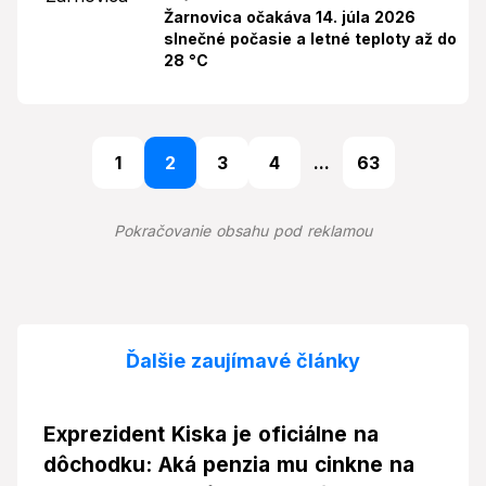
Žarnovica očakáva 14. júla 2026
slnečné počasie a letné teploty až do
28 °C
1
2
3
4
...
63
Pokračovanie obsahu pod reklamou
Ďalšie zaujímavé články
Exprezident Kiska je oficiálne na
dôchodku: Aká penzia mu cinkne na