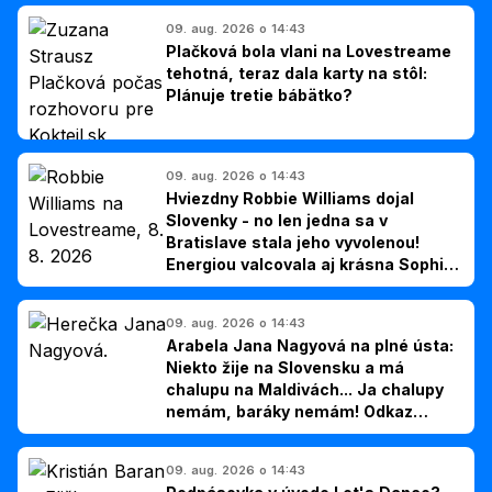
09. aug. 2026 o 14:43
Plačková bola vlani na Lovestreame
tehotná, teraz dala karty na stôl:
Plánuje tretie bábätko?
09. aug. 2026 o 14:43
Hviezdny Robbie Williams dojal
Slovenky - no len jedna sa v
Bratislave stala jeho vyvolenou!
Energiou valcovala aj krásna Sophie
Ellis-Bextor (foto)
09. aug. 2026 o 14:43
Arabela Jana Nagyová na plné ústa:
Niekto žije na Slovensku a má
chalupu na Maldivách... Ja chalupy
nemám, baráky nemám! Odkaz
Slovákom
09. aug. 2026 o 14:43