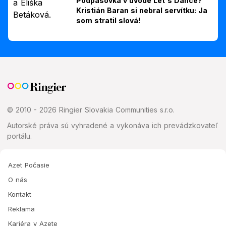
Podpásovka v úvode Let's Dance?
Kristián Baran si nebral servítku: Ja
som stratil slová!
© 2010 - 2026 Ringier Slovakia Communities s.r.o.
Autorské práva sú vyhradené a vykonáva ich prevádzkovateľ
portálu.
Azet Počasie
O nás
Kontakt
Reklama
Kariéra v Azete