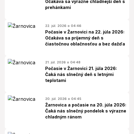
Očakáva sa výrazne chladnejší deň s
prehánkami
22. júl. 2026 o 04:46
Počasie v Žarnovici na 22. júla 2026:
Očakáva sa príjemný deň s
čiastočnou oblačnosťou a bez dažďa
21. júl. 2026 o 04:48
Počasie v Žarnovici 21. júla 2026:
Čaká nás slnečný deň s letnými
teplotami
20. júl. 2026 o 04:45
Žarnovica a počasie na 20. júla 2026:
Čaká nás slnečný pondelok s výrazne
chladným ránom