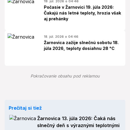
19. júl. 2026 o 04:46
Počasie v Žarnovici 19. júla 2026:
Čakajú nás letné teploty, hrozia však
aj prehánky
18. júl. 2026 o 04:46
Žarnovica zažije slnečnú sobotu 18.
júla 2026, teploty dosiahnu 28 °C
Pokračovanie obsahu pod reklamou
Prečítaj si tiež
Žarnovica 13. júla 2026: Čaká nás
slnečný deň s výraznými teplotnými