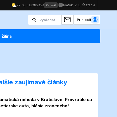
Prihlásiť
Žilina
alšie zaujímavé články
amatická nehoda v Bratislave: Prevrátilo sa
etiarske auto, hlásia zraneného!