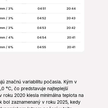
 mm / 3%
04:51
20:44
 mm / 3%
04:52
20:43
 mm / 3%
04:53
20:42
 mm / 4%
04:54
20:41
 mm / 6%
04:55
20:41
jú značnú variabilitu počasia. Kým v
0 °C, čo predstavuje najteplejší
 roku 2020 klesla minimálna teplota na
ok bol zaznamenaný v roku 2025, kedy