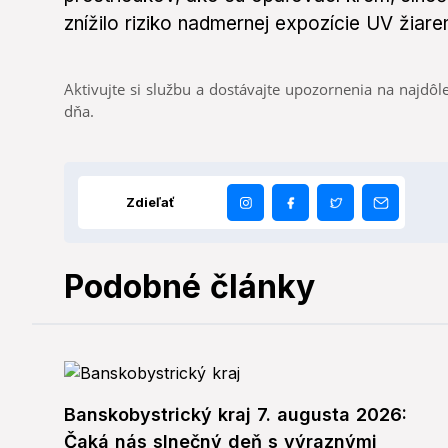
znížilo riziko nadmernej expozície UV žiaren
Aktivujte si službu a dostávajte upozornenia na najdôle
dňa.
Zdieľať
Podobné články
Banskobystrický kraj 7. augusta 2026:
Čaká nás slnečný deň s výraznými