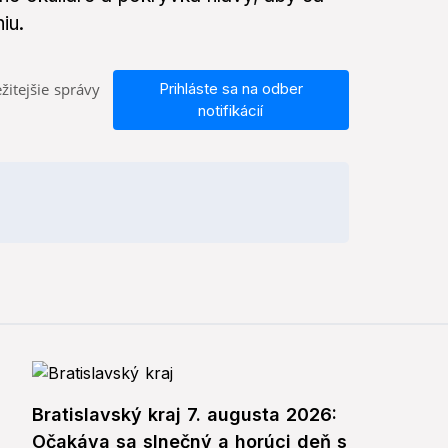
iu.
žitejšie správy
Prihláste sa na odber
notifikácií
Bratislavský kraj 7. augusta 2026:
Očakáva sa slnečný a horúci deň s