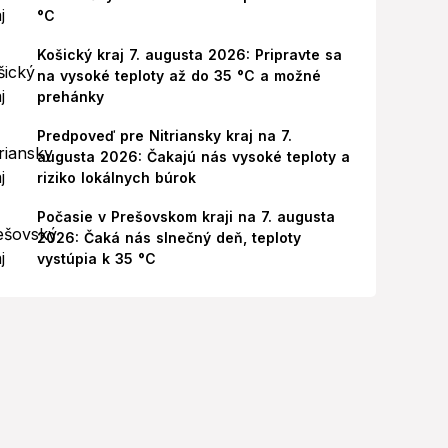
°C
Košický kraj 7. augusta 2026: Pripravte sa
na vysoké teploty až do 35 °C a možné
prehánky
Predpoveď pre Nitriansky kraj na 7.
augusta 2026: Čakajú nás vysoké teploty a
riziko lokálnych búrok
Počasie v Prešovskom kraji na 7. augusta
2026: Čaká nás slnečný deň, teploty
vystúpia k 35 °C