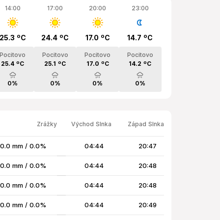
14:00
17:00
20:00
23:00
25.3 ºC
24.4 ºC
17.0 ºC
14.7 ºC
Pocitovo
Pocitovo
Pocitovo
Pocitovo
25.4 ºC
25.1 ºC
17.0 ºC
14.2 ºC
0%
0%
0%
0%
Zrážky
Východ Slnka
Západ Slnka
0.0 mm / 0.0%
04:44
20:47
0.0 mm / 0.0%
04:44
20:48
0.0 mm / 0.0%
04:44
20:48
0.0 mm / 0.0%
04:44
20:49