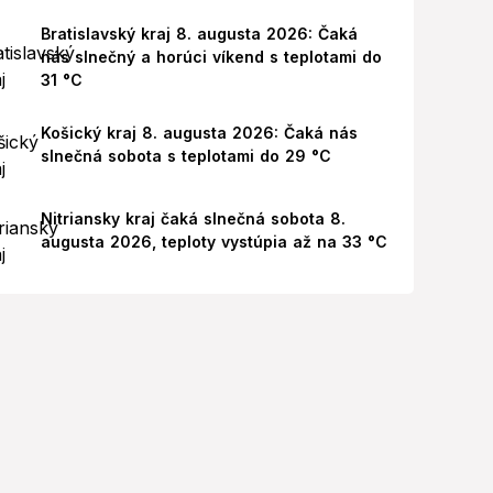
Bratislavský kraj 8. augusta 2026: Čaká
nás slnečný a horúci víkend s teplotami do
31 °C
Košický kraj 8. augusta 2026: Čaká nás
slnečná sobota s teplotami do 29 °C
Nitriansky kraj čaká slnečná sobota 8.
augusta 2026, teploty vystúpia až na 33 °C