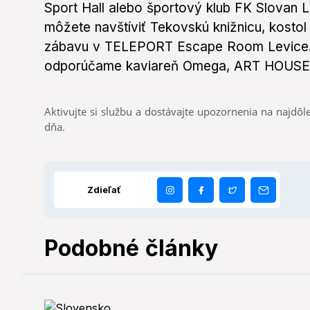
Sport Hall alebo športový klub FK Slovan L
môžete navštíviť Tekovskú knižnicu, kostol 
zábavu v TELEPORT Escape Room Levice. A
odporúčame kaviareň Omega, ART HOUSE 
Aktivujte si službu a dostávajte upozornenia na najdôle
dňa.
Zdieľať
Podobné články