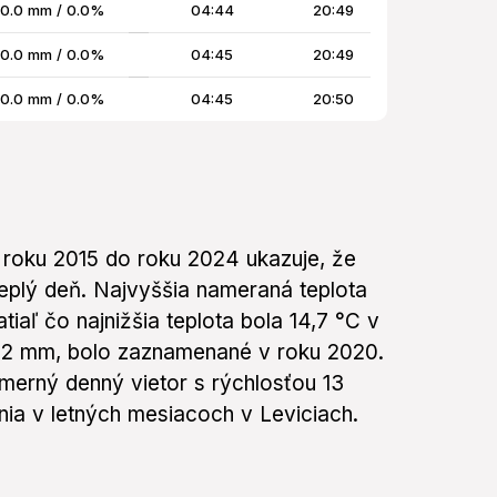
0.0 mm / 0.0%
04:44
20:49
0.0 mm / 0.0%
04:45
20:49
0.0 mm / 0.0%
04:45
20:50
 roku 2015 do roku 2024 ukazuje, že
 teplý deň. Najvyššia nameraná teplota
tiaľ čo najnižšia teplota bola 14,7 °C v
6,2 mm, bolo zaznamenané v roku 2020.
merný denný vietor s rýchlosťou 13
nia v letných mesiacoch v Leviciach.