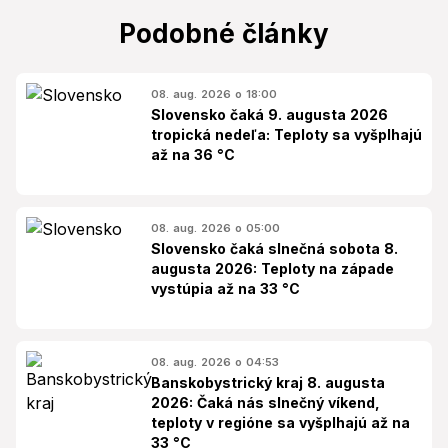
Podobné články
08. aug. 2026 o 18:00
Slovensko čaká 9. augusta 2026
tropická nedeľa: Teploty sa vyšplhajú
až na 36 °C
08. aug. 2026 o 05:00
Slovensko čaká slnečná sobota 8.
augusta 2026: Teploty na západe
vystúpia až na 33 °C
08. aug. 2026 o 04:53
Banskobystrický kraj 8. augusta
2026: Čaká nás slnečný víkend,
teploty v regióne sa vyšplhajú až na
33 °C