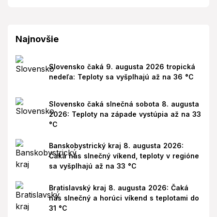
Najnovšie
Slovensko čaká 9. augusta 2026 tropická
nedeľa: Teploty sa vyšplhajú až na 36 °C
Slovensko čaká slnečná sobota 8. augusta
2026: Teploty na západe vystúpia až na 33
°C
Banskobystrický kraj 8. augusta 2026:
Čaká nás slnečný víkend, teploty v regióne
sa vyšplhajú až na 33 °C
Bratislavský kraj 8. augusta 2026: Čaká
nás slnečný a horúci víkend s teplotami do
31 °C