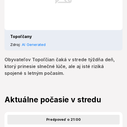
Topoľčany
Zdroj:
AI Generated
Obyvateľov Topoľčian čaká v strede týždňa deň,
ktorý prinesie slnečné lúče, ale aj isté riziká
spojené s letným počasím.
Aktuálne počasie v stredu
Predpoveď o 21:00