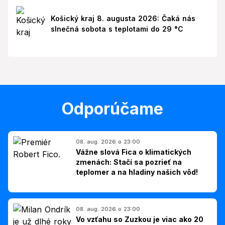
Košický kraj 8. augusta 2026: Čaká nás
slnečná sobota s teplotami do 29 °C
Odporúčame
08. aug. 2026 o 23:00
Vážne slová Fica o klimatických
zmenách: Stačí sa pozrieť na
teplomer a na hladiny našich vôd!
08. aug. 2026 o 23:00
Vo vzťahu so Zuzkou je viac ako 20