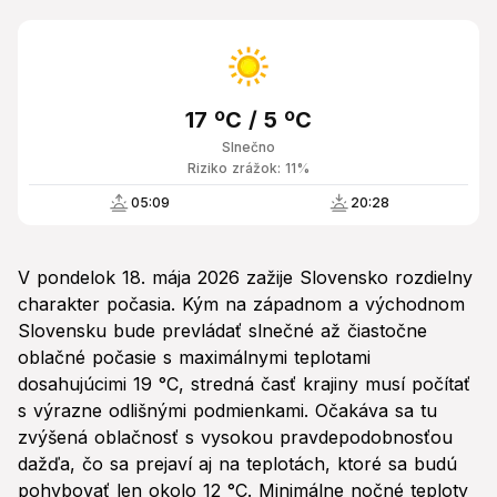
17 ºC / 5 ºC
Slnečno
Riziko zrážok: 11%
05:09
20:28
V pondelok 18. mája 2026 zažije Slovensko rozdielny
charakter počasia. Kým na západnom a východnom
Slovensku bude prevládať slnečné až čiastočne
oblačné počasie s maximálnymi teplotami
dosahujúcimi 19 °C, stredná časť krajiny musí počítať
s výrazne odlišnými podmienkami. Očakáva sa tu
zvýšená oblačnosť s vysokou pravdepodobnosťou
dažďa, čo sa prejaví aj na teplotách, ktoré sa budú
pohybovať len okolo 12 °C. Minimálne nočné teploty