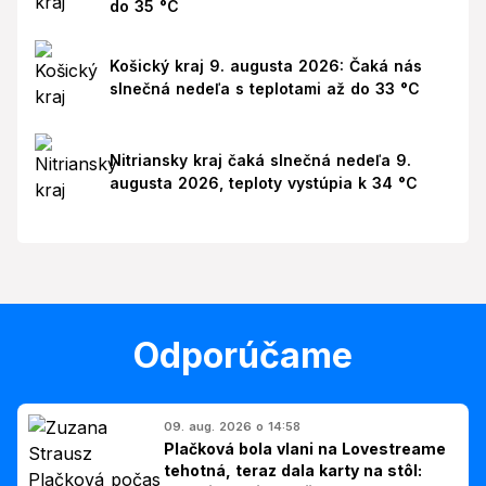
do 35 °C
Košický kraj 9. augusta 2026: Čaká nás
slnečná nedeľa s teplotami až do 33 °C
Nitriansky kraj čaká slnečná nedeľa 9.
augusta 2026, teploty vystúpia k 34 °C
Odporúčame
09. aug. 2026 o 14:58
Plačková bola vlani na Lovestreame
tehotná, teraz dala karty na stôl: