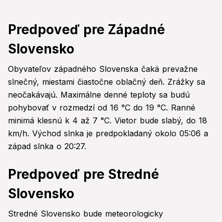
Predpoveď pre Západné
Slovensko
Obyvateľov západného Slovenska čaká prevažne
slnečný, miestami čiastočne oblačný deň. Zrážky sa
neočakávajú. Maximálne denné teploty sa budú
pohybovať v rozmedzí od 16 °C do 19 °C. Ranné
minimá klesnú k 4 až 7 °C. Vietor bude slabý, do 18
km/h. Východ slnka je predpokladaný okolo 05:06 a
západ slnka o 20:27.
Predpoveď pre Stredné
Slovensko
Stredné Slovensko bude meteorologicky