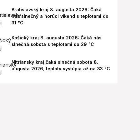
Bratislavský kraj 8. augusta 2026: Čaká
nás slnečný a horúci víkend s teplotami do
31 °C
Košický kraj 8. augusta 2026: Čaká nás
slnečná sobota s teplotami do 29 °C
Nitriansky kraj čaká slnečná sobota 8.
augusta 2026, teploty vystúpia až na 33 °C