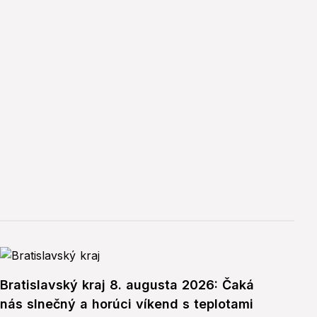
Bratislavský kraj 8. augusta 2026: Čaká
nás slnečný a horúci víkend s teplotami