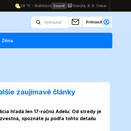
Prihlásiť
Žilina
alšie zaujímavé články
lícia hľadá len 17-ročnú Adelu: Od stredy je
zvestná, spoznáte ju podľa tohto detailu