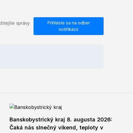
žitejšie správy
Prihláste sa na odber
notifikácií
Banskobystrický kraj 8. augusta 2026:
Čaká nás slnečný víkend, teploty v