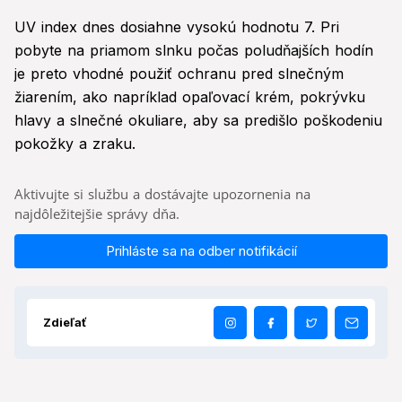
UV index dnes dosiahne vysokú hodnotu 7. Pri
pobyte na priamom slnku počas poludňajších hodín
je preto vhodné použiť ochranu pred slnečným
žiarením, ako napríklad opaľovací krém, pokrývku
hlavy a slnečné okuliare, aby sa predišlo poškodeniu
pokožky a zraku.
Aktivujte si službu a dostávajte upozornenia na
najdôležitejšie správy dňa.
Prihláste sa na odber notifikácií
Zdieľať