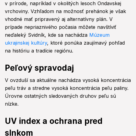
v prírode, napríklad v okolitých lesoch Ondavskej
vrchoviny. Vzhľadom na možnosť prehánok je však
vhodné mať pripravený aj alternatívny plán. V
prípade nepriaznivého počasia môžete navštíviť
neďaleký Svidník, kde sa nachádza
Múzeum
ukrajinskej kultúry
, ktoré ponúka zaujímavý pohľad
na históriu a tradície regiónu.
Peľový spravodaj
V ovzduší sa aktuálne nachádza vysoká koncentrácia
peľu tráv a stredne vysoká koncentrácia peľu paliny.
Úrovne ostatných sledovaných druhov peľu sú
nízke.
UV index a ochrana pred
slnkom