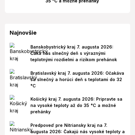
35 °C a možné prehánky
Najnovšie
Banskobystrický kraj 7. augusta 2026:
Čaká nás slnečný deň s výraznými
teplotnými rozdielmi a rizikom prehánok
Bratislavský kraj 7. augusta 2026: Očakáva
sa slnečný a horúci deň s teplotami do 32
°C
Košický kraj 7. augusta 2026: Pripravte sa
na vysoké teploty až do 35 °C a možné
prehánky
Predpoveď pre Nitriansky kraj na 7.
augusta 2026: Čakajú nás vysoké teploty a