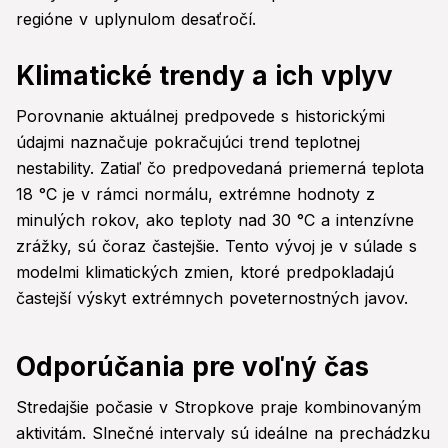
regióne v uplynulom desaťročí.
Klimatické trendy a ich vplyv
Porovnanie aktuálnej predpovede s historickými
údajmi naznačuje pokračujúci trend teplotnej
nestability. Zatiaľ čo predpovedaná priemerná teplota
18 °C je v rámci normálu, extrémne hodnoty z
minulých rokov, ako teploty nad 30 °C a intenzívne
zrážky, sú čoraz častejšie. Tento vývoj je v súlade s
modelmi klimatických zmien, ktoré predpokladajú
častejší výskyt extrémnych poveternostných javov.
Odporúčania pre voľný čas
Stredajšie počasie v Stropkove praje kombinovaným
aktivitám. Slnečné intervaly sú ideálne na prechádzku