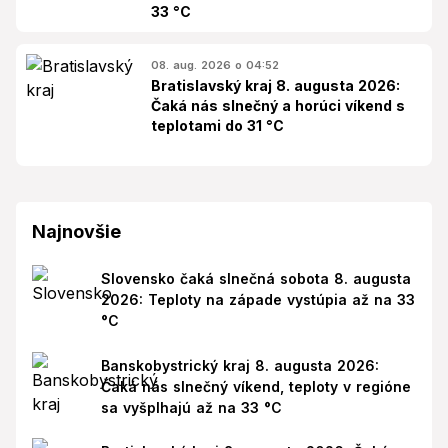
33 °C
08. aug. 2026 o 04:52
Bratislavský kraj 8. augusta 2026:
Čaká nás slnečný a horúci víkend s
teplotami do 31 °C
Najnovšie
Slovensko čaká slnečná sobota 8. augusta
2026: Teploty na západe vystúpia až na 33
°C
Banskobystrický kraj 8. augusta 2026:
Čaká nás slnečný víkend, teploty v regióne
sa vyšplhajú až na 33 °C