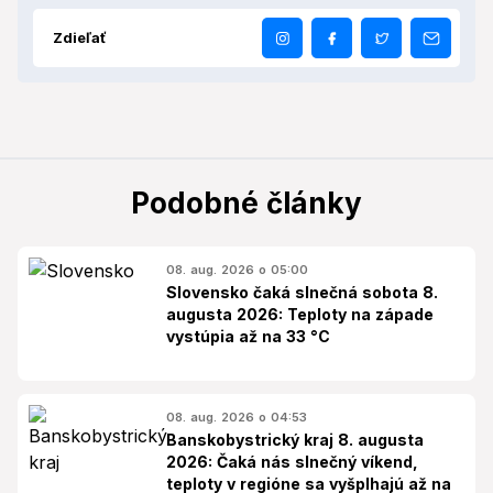
Zdieľať
Podobné články
08. aug. 2026 o 05:00
Slovensko čaká slnečná sobota 8.
augusta 2026: Teploty na západe
vystúpia až na 33 °C
08. aug. 2026 o 04:53
Banskobystrický kraj 8. augusta
2026: Čaká nás slnečný víkend,
teploty v regióne sa vyšplhajú až na