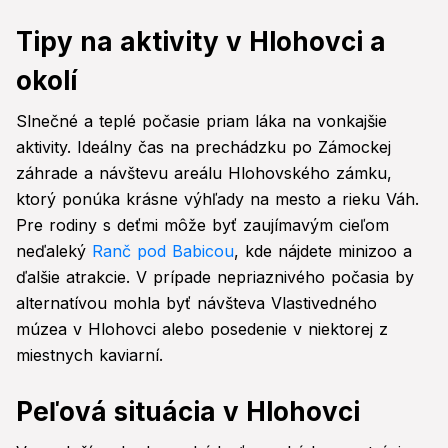
Tipy na aktivity v Hlohovci a
okolí
Slnečné a teplé počasie priam láka na vonkajšie
aktivity. Ideálny čas na prechádzku po Zámockej
záhrade a návštevu areálu Hlohovského zámku,
ktorý ponúka krásne výhľady na mesto a rieku Váh.
Pre rodiny s deťmi môže byť zaujímavým cieľom
neďaleký
Ranč pod Babicou
, kde nájdete minizoo a
ďalšie atrakcie. V prípade nepriaznivého počasia by
alternatívou mohla byť návšteva Vlastivedného
múzea v Hlohovci alebo posedenie v niektorej z
miestnych kaviarní.
Peľová situácia v Hlohovci