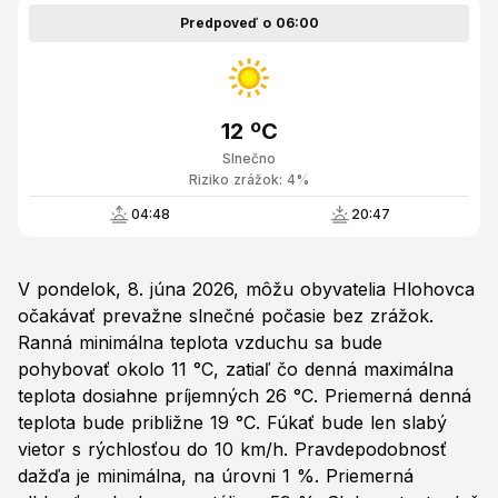
Predpoveď o 06:00
12 ºC
Slnečno
Riziko zrážok: 4%
04:48
20:47
V pondelok, 8. júna 2026, môžu obyvatelia Hlohovca
očakávať prevažne slnečné počasie bez zrážok.
Ranná minimálna teplota vzduchu sa bude
pohybovať okolo 11 °C, zatiaľ čo denná maximálna
teplota dosiahne príjemných 26 °C. Priemerná denná
teplota bude približne 19 °C. Fúkať bude len slabý
vietor s rýchlosťou do 10 km/h. Pravdepodobnosť
dažďa je minimálna, na úrovni 1 %. Priemerná