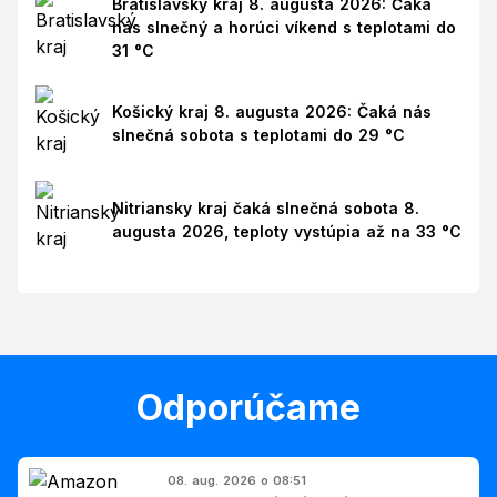
Bratislavský kraj 8. augusta 2026: Čaká
nás slnečný a horúci víkend s teplotami do
31 °C
Košický kraj 8. augusta 2026: Čaká nás
slnečná sobota s teplotami do 29 °C
Nitriansky kraj čaká slnečná sobota 8.
augusta 2026, teploty vystúpia až na 33 °C
Odporúčame
08. aug. 2026 o 08:51