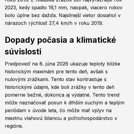
2023, kedy spadlo 16,1 mm, naopak, viacero rokov
bolo úplne bez dažďa. Najsilnejší vietor dosiahol v
nárazoch rýchlosť 27,4 km/h v roku 2019.
Dopady počasia a klimatické
súvislosti
Predpoveď na 8. júna 2026 ukazuje teploty blízke
historickým maximám pre tento deň, avšak s
nulovými zrážkami. Tento stav kontrastuje s
historickými údajmi, kde boli zrážky v tento deň
pomerne bežné, dokonca aj výdatné. Tento trend
môže naznačovať posun k dlhším suchým a teplým
periódam v úvode leta, čo môže mať vplyv na
miestnu vlahovú bilanciu a poľnohospodárstvo v
regióne.