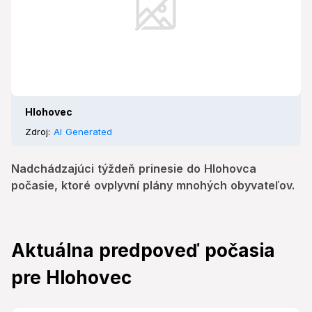
Hlohovec
Zdroj:
AI Generated
Nadchádzajúci týždeň prinesie do Hlohovca
počasie, ktoré ovplyvní plány mnohých obyvateľov.
Aktuálna predpoveď počasia
pre Hlohovec