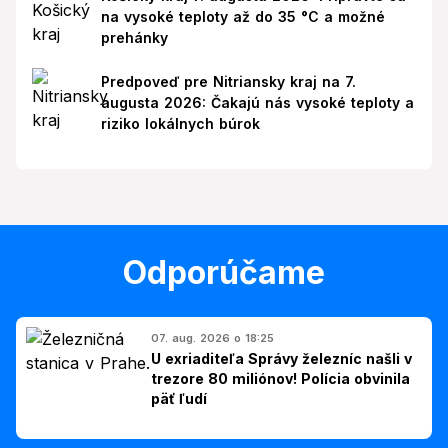
na vysoké teploty až do 35 °C a možné
prehánky
Predpoveď pre Nitriansky kraj na 7.
augusta 2026: Čakajú nás vysoké teploty a
riziko lokálnych búrok
Odporúčame
07. aug. 2026 o 18:25
U exriaditeľa Správy železníc našli v
trezore 80 miliónov! Polícia obvinila
päť ľudí