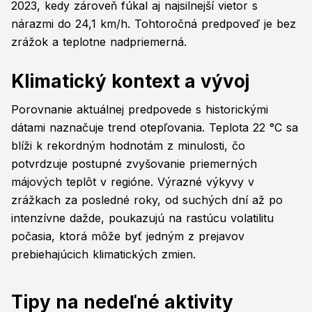
2023, kedy zároveň fúkal aj najsilnejší vietor s
nárazmi do 24,1 km/h. Tohtoročná predpoveď je bez
zrážok a teplotne nadpriemerná.
Klimatický kontext a vývoj
Porovnanie aktuálnej predpovede s historickými
dátami naznačuje trend otepľovania. Teplota 22 °C sa
blíži k rekordným hodnotám z minulosti, čo
potvrdzuje postupné zvyšovanie priemerných
májových teplôt v regióne. Výrazné výkyvy v
zrážkach za posledné roky, od suchých dní až po
intenzívne dažde, poukazujú na rastúcu volatilitu
počasia, ktorá môže byť jedným z prejavov
prebiehajúcich klimatických zmien.
Tipy na nedeľné aktivity