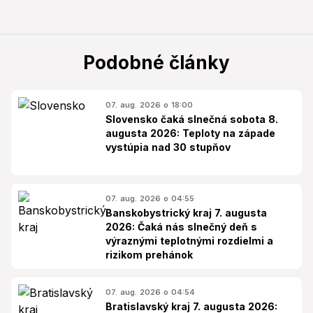
Podobné články
07. aug. 2026 o 18:00
Slovensko čaká slnečná sobota 8.
augusta 2026: Teploty na západe
vystúpia nad 30 stupňov
07. aug. 2026 o 04:55
Banskobystrický kraj 7. augusta
2026: Čaká nás slnečný deň s
výraznými teplotnými rozdielmi a
rizikom prehánok
07. aug. 2026 o 04:54
Bratislavský kraj 7. augusta 2026: