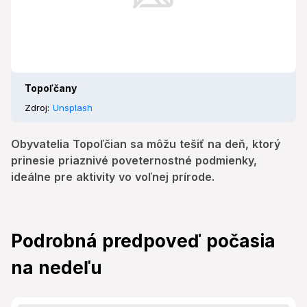
Topoľčany
Zdroj:
Unsplash
Obyvatelia Topoľčian sa môžu tešiť na deň, ktorý
prinesie priaznivé poveternostné podmienky,
ideálne pre aktivity vo voľnej prírode.
Podrobná predpoveď počasia
na nedeľu