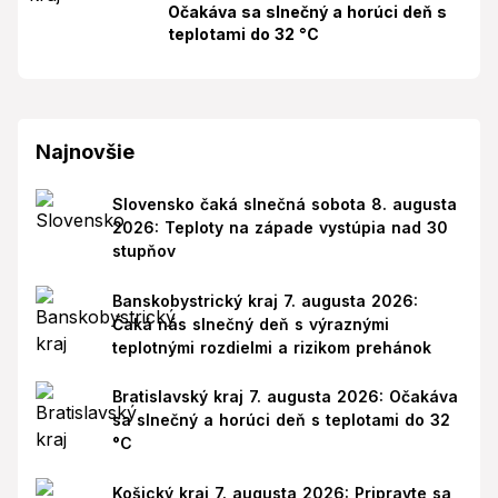
Očakáva sa slnečný a horúci deň s
teplotami do 32 °C
Najnovšie
Slovensko čaká slnečná sobota 8. augusta
2026: Teploty na západe vystúpia nad 30
stupňov
Banskobystrický kraj 7. augusta 2026:
Čaká nás slnečný deň s výraznými
teplotnými rozdielmi a rizikom prehánok
Bratislavský kraj 7. augusta 2026: Očakáva
sa slnečný a horúci deň s teplotami do 32
°C
Košický kraj 7. augusta 2026: Pripravte sa