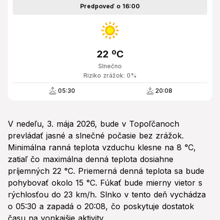
Predpoveď o 16:00
22 ºC
Slnečno
Riziko zrážok: 0%
05:30
20:08
V nedeľu, 3. mája 2026, bude v Topoľčanoch
prevládať jasné a slnečné počasie bez zrážok.
Minimálna ranná teplota vzduchu klesne na 8 °C,
zatiaľ čo maximálna denná teplota dosiahne
príjemných 22 °C. Priemerná denná teplota sa bude
pohybovať okolo 15 °C. Fúkať bude mierny vietor s
rýchlosťou do 23 km/h. Slnko v tento deň vychádza
o 05:30 a zapadá o 20:08, čo poskytuje dostatok
času na vonkajšie aktivity.