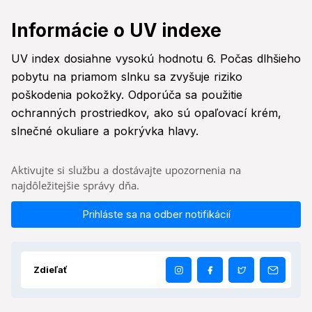
Informácie o UV indexe
UV index dosiahne vysokú hodnotu 6. Počas dlhšieho
pobytu na priamom slnku sa zvyšuje riziko
poškodenia pokožky. Odporúča sa použitie
ochranných prostriedkov, ako sú opaľovací krém,
slnečné okuliare a pokrývka hlavy.
Aktivujte si službu a dostávajte upozornenia na
najdôležitejšie správy dňa.
Prihláste sa na odber notifikácií
Zdieľať