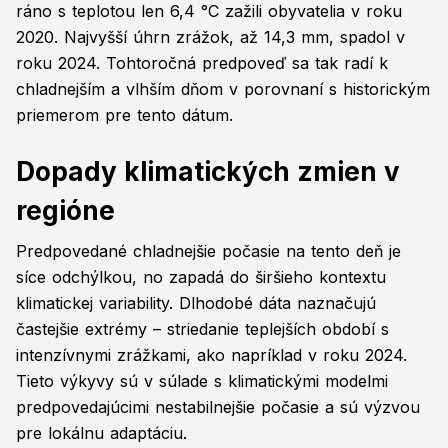
ráno s teplotou len 6,4 °C zažili obyvatelia v roku
2020. Najvyšší úhrn zrážok, až 14,3 mm, spadol v
roku 2024. Tohtoročná predpoveď sa tak radí k
chladnejším a vlhším dňom v porovnaní s historickým
priemerom pre tento dátum.
Dopady klimatických zmien v
regióne
Predpovedané chladnejšie počasie na tento deň je
síce odchýlkou, no zapadá do širšieho kontextu
klimatickej variability. Dlhodobé dáta naznačujú
častejšie extrémy – striedanie teplejších období s
intenzívnymi zrážkami, ako napríklad v roku 2024.
Tieto výkyvy sú v súlade s klimatickými modelmi
predpovedajúcimi nestabilnejšie počasie a sú výzvou
pre lokálnu adaptáciu.