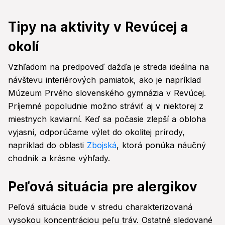
Tipy na aktivity v Revúcej a
okolí
Vzhľadom na predpoveď dažďa je streda ideálna na
návštevu interiérových pamiatok, ako je napríklad
Múzeum Prvého slovenského gymnázia v Revúcej.
Príjemné popoludnie možno stráviť aj v niektorej z
miestnych kaviarní. Keď sa počasie zlepší a obloha
vyjasní, odporúčame výlet do okolitej prírody,
napríklad do oblasti
Zbojská
, ktorá ponúka náučný
chodník a krásne výhľady.
Peľová situácia pre alergikov
Peľová situácia bude v stredu charakterizovaná
vysokou koncentráciou peľu tráv. Ostatné sledované