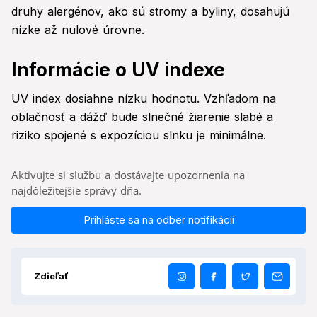
druhy alergénov, ako sú stromy a byliny, dosahujú
nízke až nulové úrovne.
Informácie o UV indexe
UV index dosiahne nízku hodnotu. Vzhľadom na
oblačnosť a dážď bude slnečné žiarenie slabé a
riziko spojené s expozíciou slnku je minimálne.
Aktivujte si službu a dostávajte upozornenia na
najdôležitejšie správy dňa.
Prihláste sa na odber notifikácií
Zdieľať