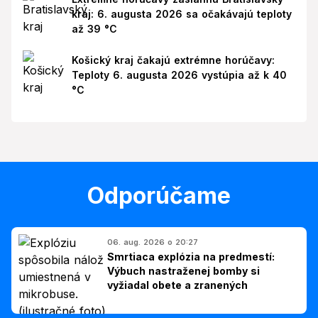
kraj: 6. augusta 2026 sa očakávajú teploty
až 39 °C
Košický kraj čakajú extrémne horúčavy:
Teploty 6. augusta 2026 vystúpia až k 40
°C
Odporúčame
06. aug. 2026 o 20:27
Smrtiaca explózia na predmestí:
Výbuch nastraženej bomby si
vyžiadal obete a zranených