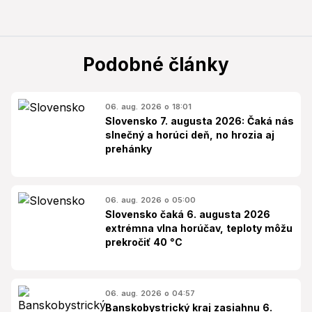
Podobné články
06. aug. 2026 o 18:01
Slovensko 7. augusta 2026: Čaká nás
slnečný a horúci deň, no hrozia aj
prehánky
06. aug. 2026 o 05:00
Slovensko čaká 6. augusta 2026
extrémna vlna horúčav, teploty môžu
prekročiť 40 °C
06. aug. 2026 o 04:57
Banskobystrický kraj zasiahnu 6.