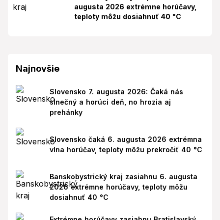
augusta 2026 extrémne horúčavy,
teploty môžu dosiahnuť 40 °C
Najnovšie
Slovensko 7. augusta 2026: Čaká nás
slnečný a horúci deň, no hrozia aj
prehánky
Slovensko čaká 6. augusta 2026 extrémna
vlna horúčav, teploty môžu prekročiť 40 °C
Banskobystrický kraj zasiahnu 6. augusta
2026 extrémne horúčavy, teploty môžu
dosiahnuť 40 °C
Extrémne horúčavy zasiahnu Bratislavský