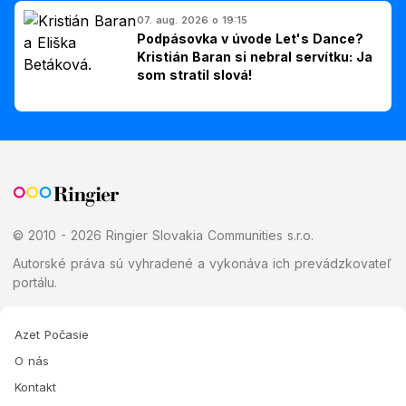
07. aug. 2026 o 19:15
Podpásovka v úvode Let's Dance?
Kristián Baran si nebral servítku: Ja
som stratil slová!
© 2010 - 2026 Ringier Slovakia Communities s.r.o.
Autorské práva sú vyhradené a vykonáva ich prevádzkovateľ
portálu.
Azet Počasie
O nás
Kontakt