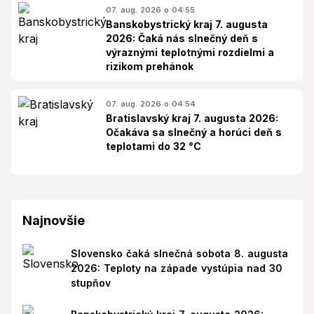
07. aug. 2026 o 04:55
Banskobystrický kraj 7. augusta
2026: Čaká nás slnečný deň s
výraznými teplotnými rozdielmi a
rizikom prehánok
07. aug. 2026 o 04:54
Bratislavský kraj 7. augusta 2026:
Očakáva sa slnečný a horúci deň s
teplotami do 32 °C
Najnovšie
Slovensko čaká slnečná sobota 8. augusta
2026: Teploty na západe vystúpia nad 30
stupňov