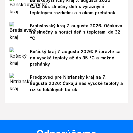
Banskobystrický kraj 7. augusta 2026:
Čaká nás slnečný deň s výraznými
teplotnými rozdielmi a rizikom prehánok
Bratislavský kraj 7. augusta 2026: Očakáva
sa slnečný a horúci deň s teplotami do 32
°C
Košický kraj 7. augusta 2026: Pripravte sa
na vysoké teploty až do 35 °C a možné
prehánky
Predpoveď pre Nitriansky kraj na 7.
augusta 2026: Čakajú nás vysoké teploty a
riziko lokálnych búrok