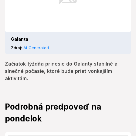
Galanta
Zdroj:
AI Generated
Začiatok týždňa prinesie do Galanty stabilné a
slnečné počasie, ktoré bude priať vonkajším
aktivitám.
Podrobná predpoveď na
pondelok