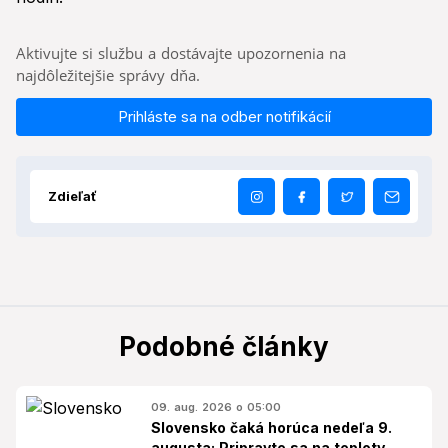
Aktivujte si službu a dostávajte upozornenia na
najdôležitejšie správy dňa.
Prihláste sa na odber notifikácií
Zdieľať
Podobné články
09. aug. 2026 o 05:00
Slovensko čaká horúca nedeľa 9.
augusta: Pripravte sa na teploty