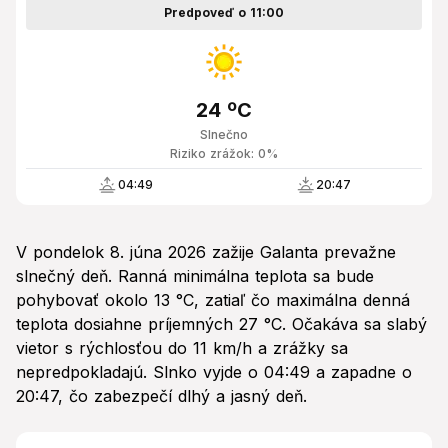
Predpoveď o 11:00
24 ºC
Slnečno
Riziko zrážok: 0%
04:49
20:47
V pondelok 8. júna 2026 zažije Galanta prevažne
slnečný deň. Ranná minimálna teplota sa bude
pohybovať okolo 13 °C, zatiaľ čo maximálna denná
teplota dosiahne príjemných 27 °C. Očakáva sa slabý
vietor s rýchlosťou do 11 km/h a zrážky sa
nepredpokladajú. Slnko vyjde o 04:49 a zapadne o
20:47, čo zabezpečí dlhý a jasný deň.