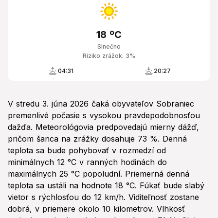
18 ºC
Slnečno
Riziko zrážok: 3%
04:31
20:27
V stredu 3. júna 2026 čaká obyvateľov Sobraniec
premenlivé počasie s vysokou pravdepodobnosťou
dažďa. Meteorológovia predpovedajú mierny dážď,
pričom šanca na zrážky dosahuje 73 %. Denná
teplota sa bude pohybovať v rozmedzí od
minimálnych 12 °C v ranných hodinách do
maximálnych 25 °C popoludní. Priemerná denná
teplota sa ustáli na hodnote 18 °C. Fúkať bude slabý
vietor s rýchlosťou do 12 km/h. Viditeľnosť zostane
dobrá, v priemere okolo 10 kilometrov. Vlhkosť