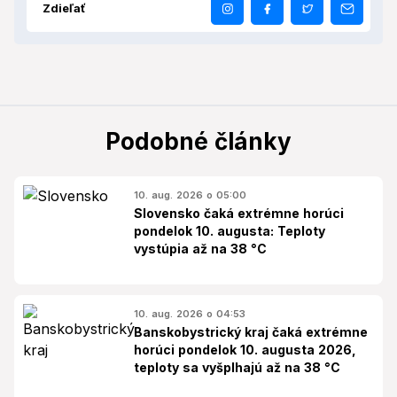
Zdieľať
Podobné články
10. aug. 2026 o 05:00
Slovensko čaká extrémne horúci
pondelok 10. augusta: Teploty
vystúpia až na 38 °C
10. aug. 2026 o 04:53
Banskobystrický kraj čaká extrémne
horúci pondelok 10. augusta 2026,
teploty sa vyšplhajú až na 38 °C