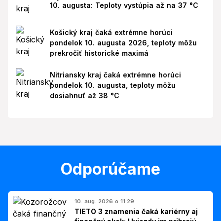
10. augusta: Teploty vystúpia až na 37 °C
Košický kraj čaká extrémne horúci
pondelok 10. augusta 2026, teploty môžu
prekročiť historické maximá
Nitriansky kraj čaká extrémne horúci
pondelok 10. augusta, teploty môžu
dosiahnuť až 38 °C
Odporúčame
10. aug. 2026 o 11:29
TIETO 3 znamenia čaká kariérny aj