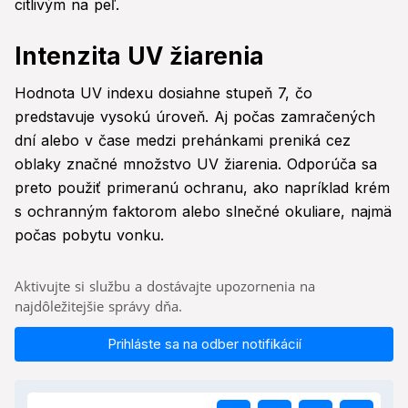
citlivým na peľ.
Intenzita UV žiarenia
Hodnota UV indexu dosiahne stupeň 7, čo
predstavuje vysokú úroveň. Aj počas zamračených
dní alebo v čase medzi prehánkami preniká cez
oblaky značné množstvo UV žiarenia. Odporúča sa
preto použiť primeranú ochranu, ako napríklad krém
s ochranným faktorom alebo slnečné okuliare, najmä
počas pobytu vonku.
Aktivujte si službu a dostávajte upozornenia na
najdôležitejšie správy dňa.
Prihláste sa na odber notifikácií