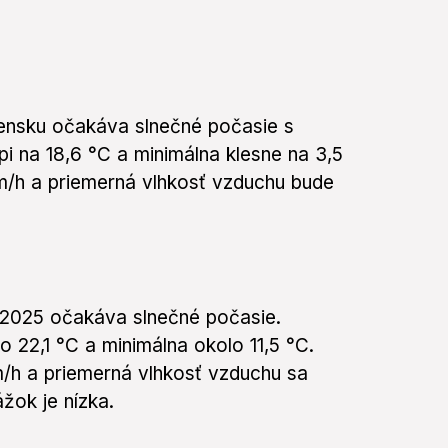
vensku očakáva slnečné počasie s
 na 18,6 °C a minimálna klesne na 3,5
km/h a priemerná vlhkosť vzduchu bude
a 2025 očakáva slnečné počasie.
 22,1 °C a minimálna okolo 11,5 °C.
/h a priemerná vlhkosť vzduchu sa
ok je nízka.