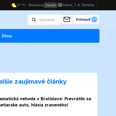
Prihlásiť
Žilina
alšie zaujímavé články
amatická nehoda v Bratislave: Prevrátilo sa
etiarske auto, hlásia zraneného!