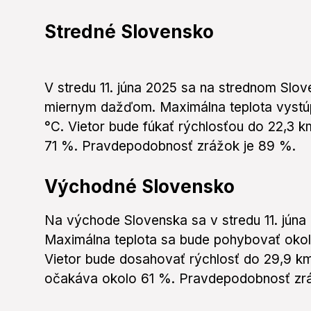
Stredné Slovensko
V stredu 11. júna 2025 sa na strednom Slo
miernym dažďom. Maximálna teplota vystúpi
°C. Vietor bude fúkať rýchlosťou do 22,3 
71 %. Pravdepodobnosť zrážok je 89 %.
Východné Slovensko
Na východe Slovenska sa v stredu 11. jún
Maximálna teplota sa bude pohybovať okolo
Vietor bude dosahovať rýchlosť do 29,9 km
očakáva okolo 61 %. Pravdepodobnosť zráž