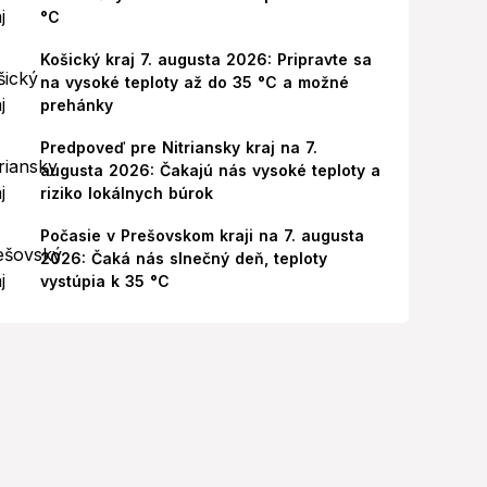
°C
Košický kraj 7. augusta 2026: Pripravte sa
na vysoké teploty až do 35 °C a možné
prehánky
Predpoveď pre Nitriansky kraj na 7.
augusta 2026: Čakajú nás vysoké teploty a
riziko lokálnych búrok
Počasie v Prešovskom kraji na 7. augusta
2026: Čaká nás slnečný deň, teploty
vystúpia k 35 °C