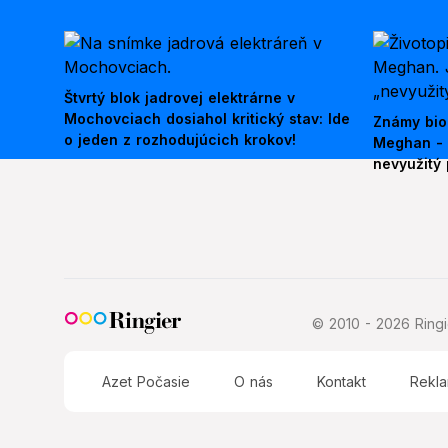
Štvrtý blok jadrovej elektrárne v
Mochovciach dosiahol kritický stav: Ide
Známy bio
o jeden z rozhodujúcich krokov!
Meghan - 
nevyužitý 
© 2010 - 2026 Ringie
Azet Počasie
O nás
Kontakt
Rekl