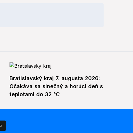
Bratislavský kraj 7. augusta 2026:
Očakáva sa slnečný a horúci deň s
teplotami do 32 °C
p