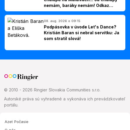
nemám, baráky nemám! Odkaz
Slovákom
08. aug. 2026 o 09:15
Podpásovka v úvode Let's Dance?
Kristián Baran si nebral servítku: Ja
som stratil slová!
© 2010 - 2026 Ringier Slovakia Communities s.r.o.
Autorské práva sú vyhradené a vykonáva ich prevádzkovateľ
portálu.
Azet Počasie