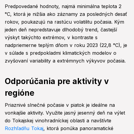
Predpovedané hodnoty, najmä minimálna teplota 2
°C, ktorá je nižšia ako záznamy za posledných desať
rokov, poukazujú na rastúcu volatilitu počasia. Kým
jeden deň nepredstavuje dlhodobý trend, častejší
výskyt takýchto extrémov, v kontraste s
nadpriemerne teplým dňom v roku 2023 (22,8 °C), je
v súlade s predpokladmi klimatických modelov o
zvyšovaní variability a extrémnych výkyvov počasia.
Odporúčania pre aktivity v
regióne
Priaznivé slnečné počasie v piatok je ideálne na
vonkajšie aktivity. Využite jasný jesenný deň na výlet
do Tokajskej vinohradníckej oblasti a navštívte
Rozhľadňu Tokaj
, ktorá ponúka panoramatické