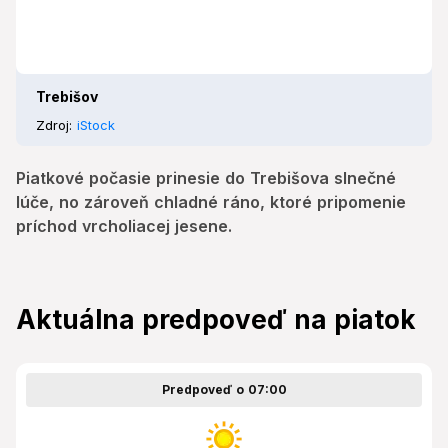
Trebišov
Zdroj:
iStock
Piatkové počasie prinesie do Trebišova slnečné
lúče, no zároveň chladné ráno, ktoré pripomenie
príchod vrcholiacej jesene.
Aktuálna predpoveď na piatok
Predpoveď o 07:00