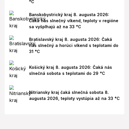
°C
Banskobystrický kraj 8. augusta 2026:
Čaká nás slnečný víkend, teploty v regióne
sa vyšplhajú až na 33 °C
Bratislavský kraj 8. augusta 2026: Čaká
nás slnečný a horúci víkend s teplotami do
31 °C
Košický kraj 8. augusta 2026: Čaká nás
slnečná sobota s teplotami do 29 °C
Nitriansky kraj čaká slnečná sobota 8.
augusta 2026, teploty vystúpia až na 33 °C