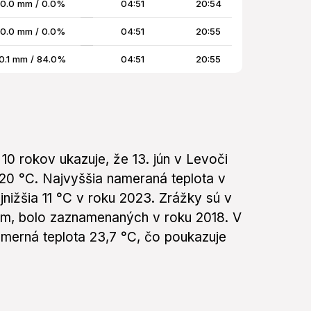
0.0 mm / 0.0%
04:51
20:54
0.0 mm / 0.0%
04:51
20:55
0.1 mm / 84.0%
04:51
20:55
10 rokov ukazuje, že 13. jún v Levoči
 20 °C. Najvyššia nameraná teplota v
jnižšia 11 °C v roku 2023. Zrážky sú v
 mm, bolo zaznamenaných v roku 2018. V
merná teplota 23,7 °C, čo poukazuje