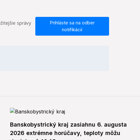
žitejšie správy
Prihláste sa na odber
notifikácií
Banskobystrický kraj zasiahnu 6. augusta
2026 extrémne horúčavy, teploty môžu