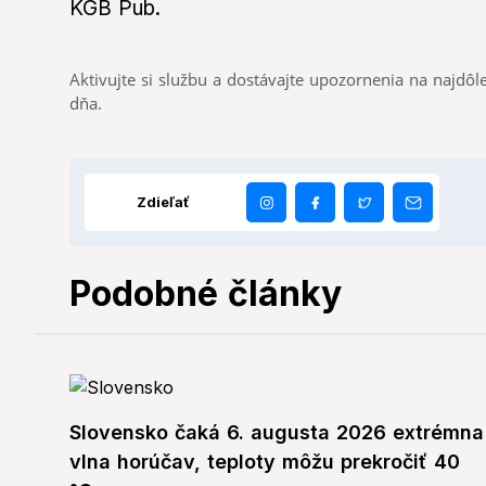
KGB Pub.
Aktivujte si službu a dostávajte upozornenia na najdôle
dňa.
Zdieľať
Podobné články
Slovensko čaká 6. augusta 2026 extrémna
vlna horúčav, teploty môžu prekročiť 40