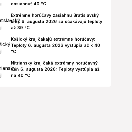
dosiahnuť 40 °C
Extrémne horúčavy zasiahnu Bratislavský
kraj: 6. augusta 2026 sa očakávajú teploty
až 39 °C
Košický kraj čakajú extrémne horúčavy:
Teploty 6. augusta 2026 vystúpia až k 40
°C
Nitriansky kraj čaká extrémny horúčavný
deň 6. augusta 2026: Teploty vystúpia až
na 40 °C