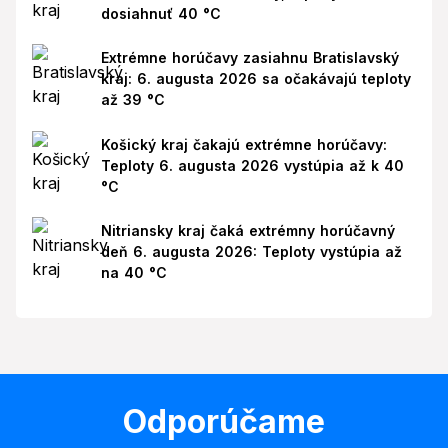
dosiahnuť 40 °C
Extrémne horúčavy zasiahnu Bratislavský
kraj: 6. augusta 2026 sa očakávajú teploty
až 39 °C
Košický kraj čakajú extrémne horúčavy:
Teploty 6. augusta 2026 vystúpia až k 40
°C
Nitriansky kraj čaká extrémny horúčavný
deň 6. augusta 2026: Teploty vystúpia až
na 40 °C
Odporúčame