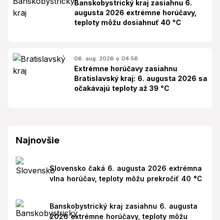
Banskobystrický kraj zasiahnu 6.
augusta 2026 extrémne horúčavy,
teploty môžu dosiahnuť 40 °C
06. aug. 2026 o 04:56
Extrémne horúčavy zasiahnu
Bratislavský kraj: 6. augusta 2026 sa
očakávajú teploty až 39 °C
Najnovšie
Slovensko čaká 6. augusta 2026 extrémna
vlna horúčav, teploty môžu prekročiť 40 °C
Banskobystrický kraj zasiahnu 6. augusta
2026 extrémne horúčavy, teploty môžu