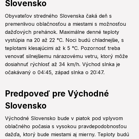
Slovensko
Obyvateľov stredného Slovenska čaká deň s
premenlivou oblačnosťou a miestami s možnosťou
dažďových prehánok. Maximálne denné teploty
vystúpia na 20 až 22 °C. Noci budú chladnejšie, s
teplotami klesajúcimi až k 5 °C. Pozornosť treba
venovať silnejšiemu nárazovému vetru, ktorý môže
dosiahnuť rýchlosť až 34 km/h. Východ slnka je
očakávaný o 04:45, západ slnka o 20:47.
Predpoveď pre Východné
Slovensko
Východné Slovensko bude v piatok pod vplyvom
oblačného počasia s vysokou pravdepodobnosťou
dažďa, ktorý bude miestami aj mierny. Teploty budú