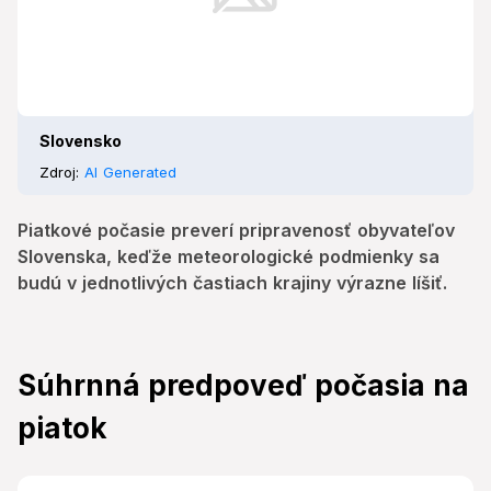
Slovensko
Zdroj:
AI Generated
Piatkové počasie preverí pripravenosť obyvateľov
Slovenska, keďže meteorologické podmienky sa
budú v jednotlivých častiach krajiny výrazne líšiť.
Súhrnná predpoveď počasia na
piatok