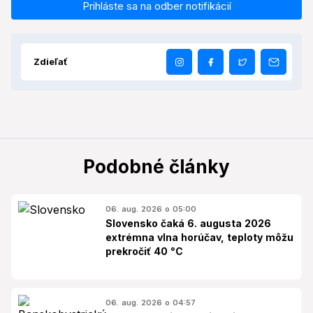
Prihláste sa na odber notifikácií
Zdieľať
Podobné články
06. aug. 2026 o 05:00
Slovensko čaká 6. augusta 2026
extrémna vlna horúčav, teploty môžu
prekročiť 40 °C
06. aug. 2026 o 04:57