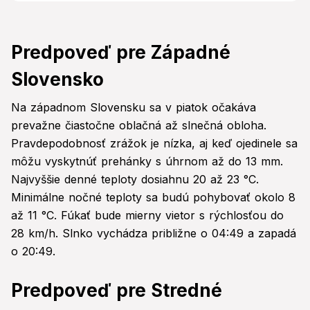
Predpoveď pre Západné
Slovensko
Na západnom Slovensku sa v piatok očakáva
prevažne čiastočne oblačná až slnečná obloha.
Pravdepodobnosť zrážok je nízka, aj keď ojedinele sa
môžu vyskytnúť prehánky s úhrnom až do 13 mm.
Najvyššie denné teploty dosiahnu 20 až 23 °C.
Minimálne nočné teploty sa budú pohybovať okolo 8
až 11 °C. Fúkať bude mierny vietor s rýchlosťou do
28 km/h. Slnko vychádza približne o 04:49 a zapadá
o 20:49.
Predpoveď pre Stredné