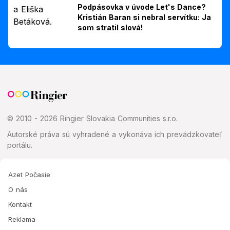
Podpásovka v úvode Let's Dance?
Kristián Baran si nebral servítku: Ja
som stratil slová!
© 2010 - 2026 Ringier Slovakia Communities s.r.o.
Autorské práva sú vyhradené a vykonáva ich prevádzkovateľ
portálu.
Azet Počasie
O nás
Kontakt
Reklama