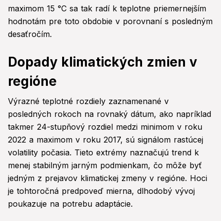
maximom 15 °C sa tak radí k teplotne priemernejším
hodnotám pre toto obdobie v porovnaní s posledným
desaťročím.
Dopady klimatických zmien v
regióne
Výrazné teplotné rozdiely zaznamenané v
posledných rokoch na rovnaký dátum, ako napríklad
takmer 24-stupňový rozdiel medzi minimom v roku
2022 a maximom v roku 2017, sú signálom rastúcej
volatility počasia. Tieto extrémy naznačujú trend k
menej stabilným jarným podmienkam, čo môže byť
jedným z prejavov klimatickej zmeny v regióne. Hoci
je tohtoročná predpoveď mierna, dlhodobý vývoj
poukazuje na potrebu adaptácie.