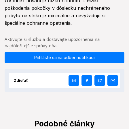
UV index dosahuje nízku hodnotu 1. Riziko
poškodenia pokožky v dôsledku nechráneného
pobytu na slnku je minimálne a nevyžaduje si
špeciálne ochranné opatrenia.
Aktivujte si službu a dostávajte upozornenia na
najdôležitejšie správy dňa.
Prihláste sa na odber notifikácií
Zdieľať
Podobné články