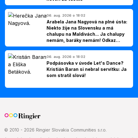
06. aug. 2026 o 18:02
Arabela Jana Nagyová na plné ústa:
Niekto žije na Slovensku a má
chalupu na Maldivách... Ja chalupy
nemám, baráky nemám! Odkaz
Slovákom
06. aug. 2026 o 18:02
Podpásovka v úvode Let's Dance?
Kristián Baran si nebral servítku: Ja
som stratil slová!
© 2010 - 2026 Ringier Slovakia Communities s.r.o.