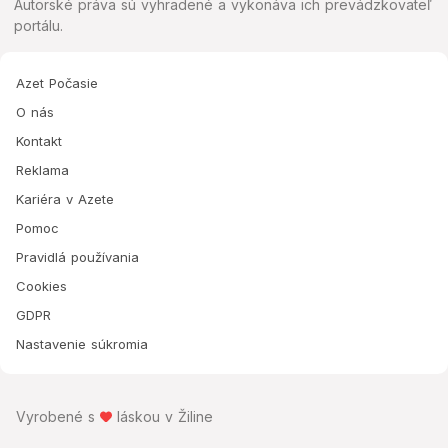
Autorské práva sú vyhradené a vykonáva ich prevádzkovateľ
portálu.
Azet Počasie
O nás
Kontakt
Reklama
Kariéra v Azete
Pomoc
Pravidlá používania
Cookies
GDPR
Nastavenie súkromia
Vyrobené s
láskou v Žiline