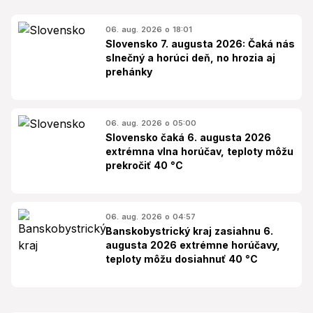
06. aug. 2026 o 18:01
Slovensko 7. augusta 2026: Čaká nás
slnečný a horúci deň, no hrozia aj
prehánky
06. aug. 2026 o 05:00
Slovensko čaká 6. augusta 2026
extrémna vlna horúčav, teploty môžu
prekročiť 40 °C
06. aug. 2026 o 04:57
Banskobystrický kraj zasiahnu 6.
augusta 2026 extrémne horúčavy,
teploty môžu dosiahnuť 40 °C