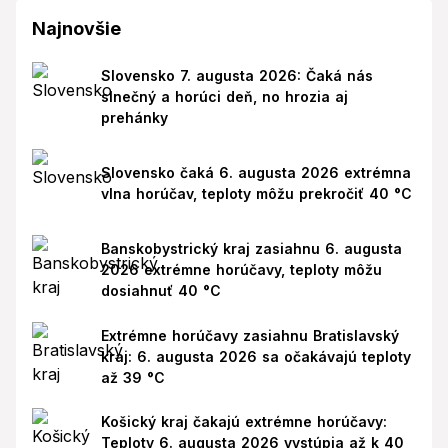
Najnovšie
Slovensko 7. augusta 2026: Čaká nás
slnečný a horúci deň, no hrozia aj
prehánky
Slovensko čaká 6. augusta 2026 extrémna
vlna horúčav, teploty môžu prekročiť 40 °C
Banskobystrický kraj zasiahnu 6. augusta
2026 extrémne horúčavy, teploty môžu
dosiahnuť 40 °C
Extrémne horúčavy zasiahnu Bratislavský
kraj: 6. augusta 2026 sa očakávajú teploty
až 39 °C
Košický kraj čakajú extrémne horúčavy:
Teploty 6. augusta 2026 vystúpia až k 40