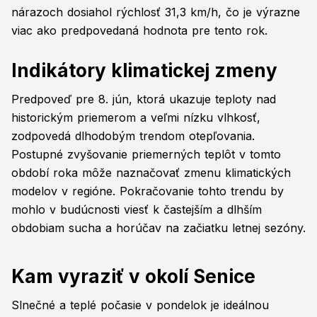
nárazoch dosiahol rýchlosť 31,3 km/h, čo je výrazne
viac ako predpovedaná hodnota pre tento rok.
Indikátory klimatickej zmeny
Predpoveď pre 8. jún, ktorá ukazuje teploty nad
historickým priemerom a veľmi nízku vlhkosť,
zodpovedá dlhodobým trendom otepľovania.
Postupné zvyšovanie priemerných teplôt v tomto
období roka môže naznačovať zmenu klimatických
modelov v regióne. Pokračovanie tohto trendu by
mohlo v budúcnosti viesť k častejším a dlhším
obdobiam sucha a horúčav na začiatku letnej sezóny.
Kam vyraziť v okolí Senice
Slnečné a teplé počasie v pondelok je ideálnou