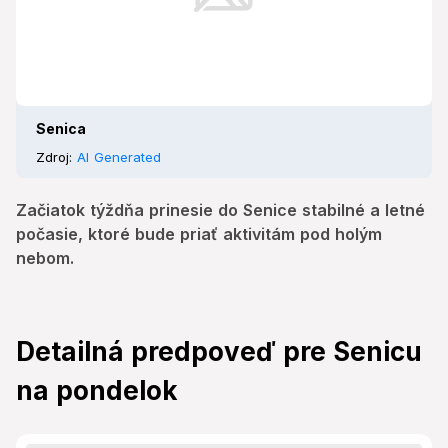
Senica
Zdroj:
AI Generated
Začiatok týždňa prinesie do Senice stabilné a letné
počasie, ktoré bude priať aktivitám pod holým
nebom.
Detailná predpoveď pre Senicu
na pondelok