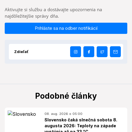
Aktivujte si službu a dostávajte upozornenia na
najdôležitejšie správy dňa.
Prihláste sa na odber notifikácií
Zdieľať
Podobné články
08. aug. 2026 o 05:00
Slovensko čaká slnečná sobota 8.
augusta 2026: Teploty na západe
vystúpia až na 33 °C