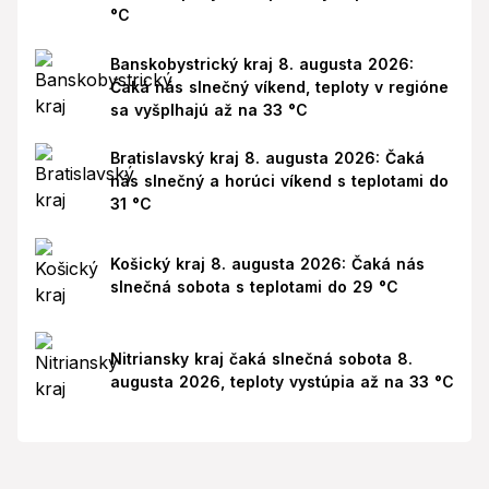
°C
Banskobystrický kraj 8. augusta 2026:
Čaká nás slnečný víkend, teploty v regióne
sa vyšplhajú až na 33 °C
Bratislavský kraj 8. augusta 2026: Čaká
nás slnečný a horúci víkend s teplotami do
31 °C
Košický kraj 8. augusta 2026: Čaká nás
slnečná sobota s teplotami do 29 °C
Nitriansky kraj čaká slnečná sobota 8.
augusta 2026, teploty vystúpia až na 33 °C