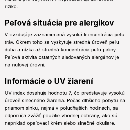
riziko.
Peľová situácia pre alergikov
V ovzduší je zaznamenaná vysoká koncentrácia peľu
tráv. Okrem toho sa vyskytuje stredná úroveň peľu
duba a nízka až stredná koncentrácia peľu paliny.
Peľová aktivita ostatných sledovaných alergénov je
na nulovej úrovni.
Informácie o UV žiarení
UV index dosahuje hodnotu 7, čo predstavuje vysokú
úroveň slnečného žiarenia. Počas dlhšieho pobytu na
priamom slnku, najmä v poludňajších hodinách, sa
odporúča zvážiť použitie vhodnej ochrany, ako sú
napríklad opaľovací krém alebo slnečné okuliare.