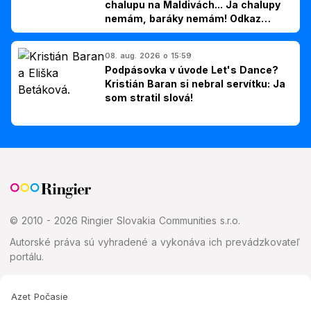
chalupu na Maldivách... Ja chalupy
nemám, baráky nemám! Odkaz
Slovákom
08. aug. 2026 o 15:59
Podpásovka v úvode Let's Dance?
Kristián Baran si nebral servítku: Ja
som stratil slová!
© 2010 - 2026 Ringier Slovakia Communities s.r.o.
Autorské práva sú vyhradené a vykonáva ich prevádzkovateľ
portálu.
Azet Počasie