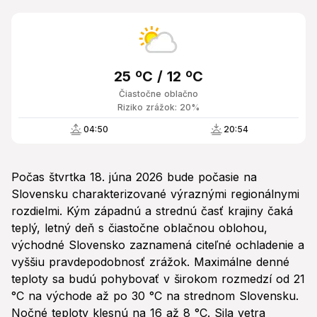
25 ºC / 12 ºC
Čiastočne oblačno
Riziko zrážok: 20%
04:50
20:54
Počas štvrtka 18. júna 2026 bude počasie na
Slovensku charakterizované výraznými regionálnymi
rozdielmi. Kým západnú a strednú časť krajiny čaká
teplý, letný deň s čiastočne oblačnou oblohou,
východné Slovensko zaznamená citeľné ochladenie a
vyššiu pravdepodobnosť zrážok. Maximálne denné
teploty sa budú pohybovať v širokom rozmedzí od 21
°C na východe až po 30 °C na strednom Slovensku.
Nočné teploty klesnú na 16 až 8 °C. Sila vetra