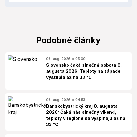
Podobné články
08. aug. 2026 o 05:00
Slovensko čaká slnečná sobota 8.
augusta 2026: Teploty na západe
vystúpia až na 33 °C
08. aug. 2026 o 04:53
Banskobystrický kraj 8. augusta
2026: Čaká nás slnečný víkend,
teploty v regióne sa vyšplhajú až na
33 °C