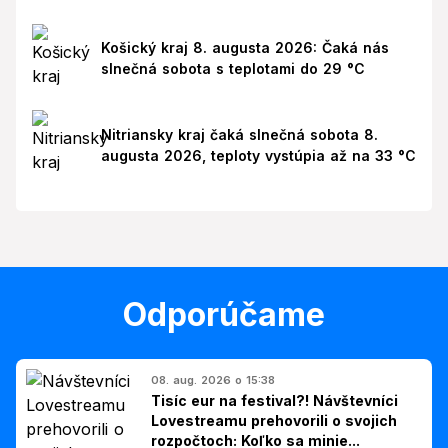
Košický kraj 8. augusta 2026: Čaká nás
slnečná sobota s teplotami do 29 °C
Nitriansky kraj čaká slnečná sobota 8.
augusta 2026, teploty vystúpia až na 33 °C
Odporúčame
08. aug. 2026 o 15:38
Tisíc eur na festival?! Návštevníci
Lovestreamu prehovorili o svojich
rozpočtoch: Koľko sa minie...