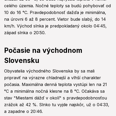
celého územia. Nočné teploty sa budú pohybovať od
10 do 16 °C. Pravdepodobnosť dažďa je minimálna,
na úrovni 6 až 8 percent. Vietor bude slabý, do 14
km/h. Východ slnka je predpokladaný okolo 04:45,
západ slnka o 20:50.
Počasie na východnom
Slovensku
Obyvatelia východného Slovenska by sa mali
pripraviť na výrazne chladnejší a vlhší charakter
počasia. Maximálna denná teplota vystúpi len na 21
°C a minimálna nočná klesne na 8 °C. Očakáva sa
stav "Miestami dážď v okolí" s pravdepodobnosťou
zrážok až 42 %. Slnko tu vyjde najskôr, už o 04:33,
a zapadne o 20:46.