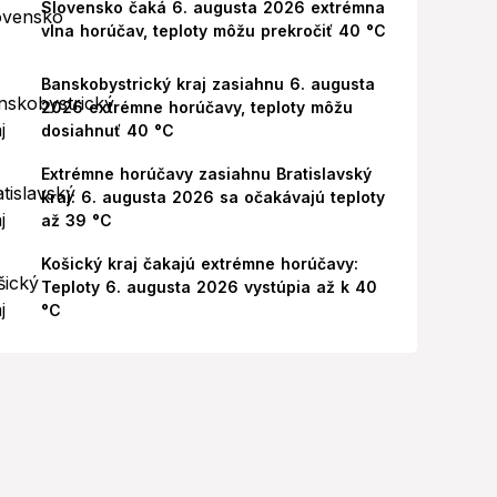
Slovensko čaká 6. augusta 2026 extrémna
vlna horúčav, teploty môžu prekročiť 40 °C
Banskobystrický kraj zasiahnu 6. augusta
2026 extrémne horúčavy, teploty môžu
dosiahnuť 40 °C
Extrémne horúčavy zasiahnu Bratislavský
kraj: 6. augusta 2026 sa očakávajú teploty
až 39 °C
Košický kraj čakajú extrémne horúčavy:
Teploty 6. augusta 2026 vystúpia až k 40
°C