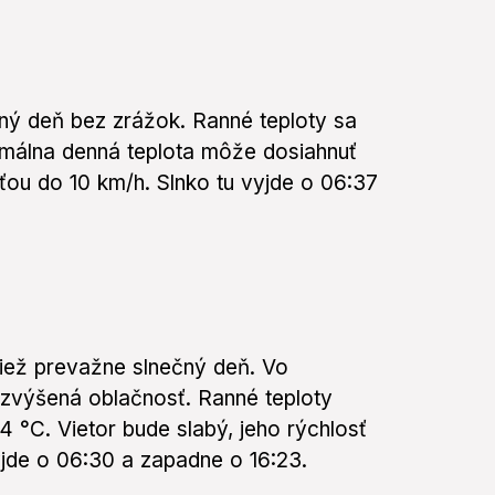
ý deň bez zrážok. Ranné teploty sa
imálna denná teplota môže dosiahnuť
sťou do 10 km/h. Slnko tu vyjde o 06:37
iež prevažne slnečný deň. Vo
zvýšená oblačnosť. Ranné teploty
4 °C. Vietor bude slabý, jeho rýchlosť
vyjde o 06:30 a zapadne o 16:23.