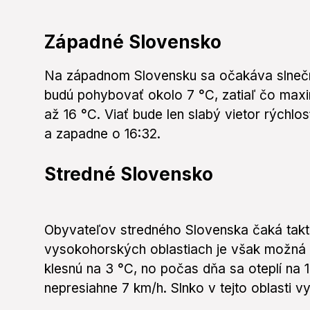
Západné Slovensko
Na západnom Slovensku sa očakáva slnečn
budú pohybovať okolo 7 °C, zatiaľ čo max
až 16 °C. Viať bude len slabý vietor rýchlo
a zapadne o 16:32.
Stredné Slovensko
Obyvateľov stredného Slovenska čaká takt
vysokohorských oblastiach je však možná 
klesnú na 3 °C, no počas dňa sa oteplí na 1
nepresiahne 7 km/h. Slnko v tejto oblasti 