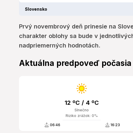
Slovensko
Prvý novembrový deň prinesie na Slove
charakter oblohy sa bude v jednotlivých
nadpriemerných hodnotách.
Aktuálna predpoveď počasia
12 ºC / 4 ºC
Slnečno
Riziko zrážok: 0%
06:46
16:23