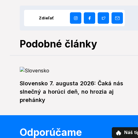
Zdieľať
Podobné články
Slovensko 7. augusta 2026: Čaká nás
slnečný a horúci deň, no hrozia aj
prehánky
Odporúčame
🔥
Náš ti