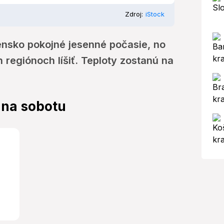
Zdroj:
iStock
nsko pokojné jesenné počasie, no
 regiónoch líšiť. Teploty zostanú na
 na sobotu