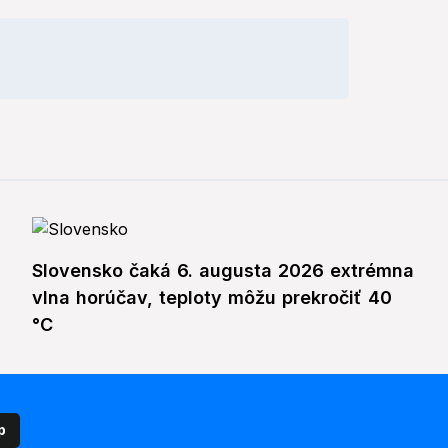
Slovensko čaká 6. augusta 2026 extrémna
vlna horúčav, teploty môžu prekročiť 40
°C
p