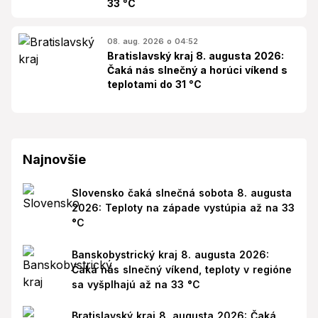
33 °C
08. aug. 2026 o 04:52
Bratislavský kraj 8. augusta 2026:
Čaká nás slnečný a horúci víkend s
teplotami do 31 °C
Najnovšie
Slovensko čaká slnečná sobota 8. augusta
2026: Teploty na západe vystúpia až na 33
°C
Banskobystrický kraj 8. augusta 2026:
Čaká nás slnečný víkend, teploty v regióne
sa vyšplhajú až na 33 °C
Bratislavský kraj 8. augusta 2026: Čaká