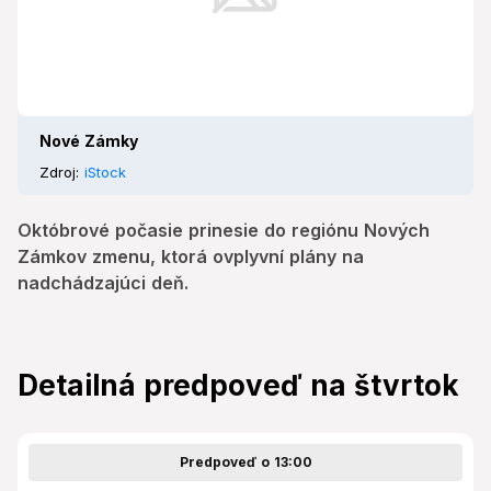
Nové Zámky
Zdroj:
iStock
Októbrové počasie prinesie do regiónu Nových
Zámkov zmenu, ktorá ovplyvní plány na
nadchádzajúci deň.
Detailná predpoveď na štvrtok
Predpoveď o 13:00