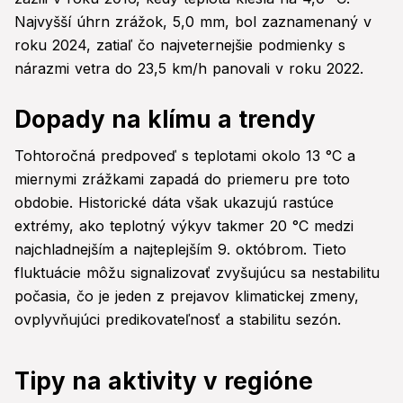
Najvyšší úhrn zrážok, 5,0 mm, bol zaznamenaný v
roku 2024, zatiaľ čo najveternejšie podmienky s
nárazmi vetra do 23,5 km/h panovali v roku 2022.
Dopady na klímu a trendy
Tohtoročná predpoveď s teplotami okolo 13 °C a
miernymi zrážkami zapadá do priemeru pre toto
obdobie. Historické dáta však ukazujú rastúce
extrémy, ako teplotný výkyv takmer 20 °C medzi
najchladnejším a najteplejším 9. októbrom. Tieto
fluktuácie môžu signalizovať zvyšujúcu sa nestabilitu
počasia, čo je jeden z prejavov klimatickej zmeny,
ovplyvňujúci predikovateľnosť a stabilitu sezón.
Tipy na aktivity v regióne