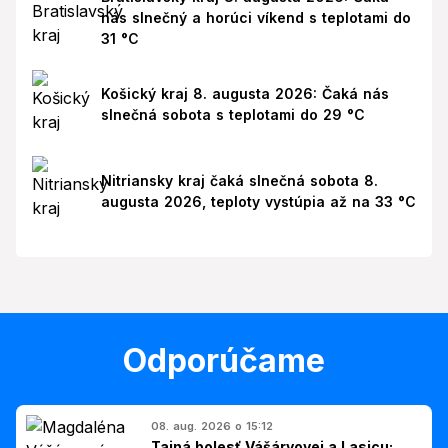
nás slnečný a horúci víkend s teplotami do
31 °C
Košický kraj 8. augusta 2026: Čaká nás
slnečná sobota s teplotami do 29 °C
Nitriansky kraj čaká slnečná sobota 8.
augusta 2026, teploty vystúpia až na 33 °C
Odporúčame
08. aug. 2026 o 15:12
Tajná bolesť Vášáryovej a Lasicu: