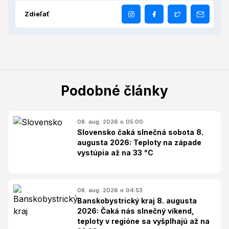
Zdieľať
Podobné články
08. aug. 2026 o 05:00
Slovensko čaká slnečná sobota 8.
augusta 2026: Teploty na západe
vystúpia až na 33 °C
08. aug. 2026 o 04:53
Banskobystrický kraj 8. augusta
2026: Čaká nás slnečný víkend,
teploty v regióne sa vyšplhajú až na