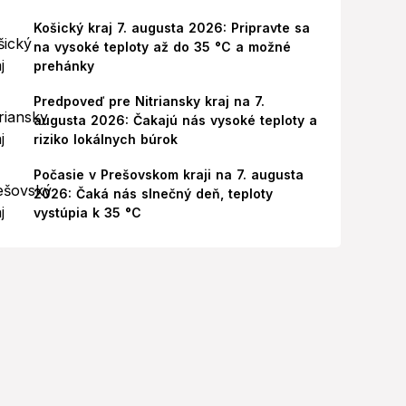
Košický kraj 7. augusta 2026: Pripravte sa
na vysoké teploty až do 35 °C a možné
prehánky
Predpoveď pre Nitriansky kraj na 7.
augusta 2026: Čakajú nás vysoké teploty a
riziko lokálnych búrok
Počasie v Prešovskom kraji na 7. augusta
2026: Čaká nás slnečný deň, teploty
vystúpia k 35 °C