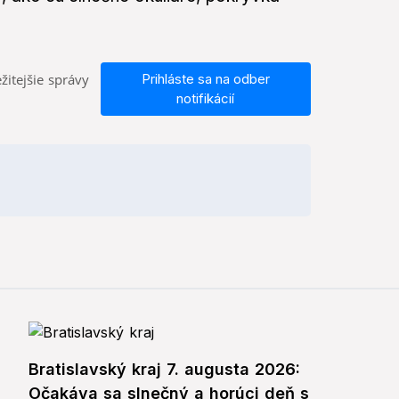
žitejšie správy
Prihláste sa na odber
notifikácií
Bratislavský kraj 7. augusta 2026:
Očakáva sa slnečný a horúci deň s