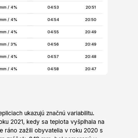
 mm / 4%
04:53
20:51
 mm / 4%
04:54
20:50
 mm / 4%
04:55
20:49
 mm / 3%
04:56
20:49
 mm / 4%
04:57
20:48
 mm / 4%
04:58
20:47
pliciach ukazujú značnú variabilitu.
oku 2021, kedy sa teplota vyšplhala na
 ráno zažili obyvatelia v roku 2020 s