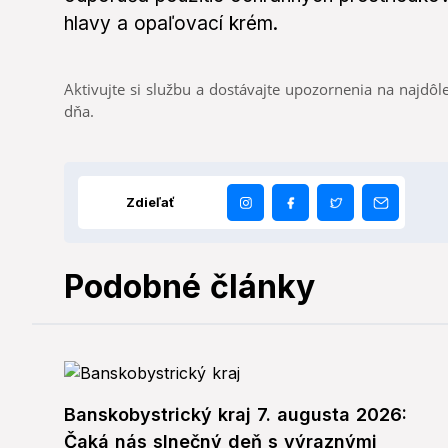
hlavy a opaľovací krém.
Aktivujte si službu a dostávajte upozornenia na najdôle
dňa.
Zdieľať
Podobné články
Banskobystrický kraj 7. augusta 2026:
Čaká nás slnečný deň s výraznými