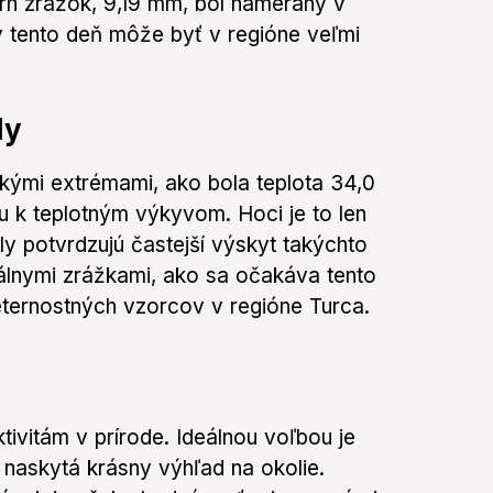
hrn zrážok, 9,19 mm, bol nameraný v
 v tento deň môže byť v regióne veľmi
dy
ckými extrémami, ako bola teplota 34,0
u k teplotným výkyvom. Hoci je to len
y potvrdzujú častejší výskyt takýchto
kálnymi zrážkami, ako sa očakáva tento
ternostných vzorcov v regióne Turca.
tivitám v prírode. Ideálnou voľbou je
a naskytá krásny výhľad na okolie.