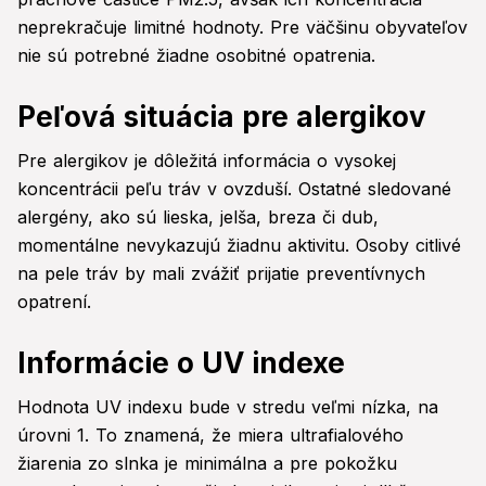
neprekračuje limitné hodnoty. Pre väčšinu obyvateľov
nie sú potrebné žiadne osobitné opatrenia.
Peľová situácia pre alergikov
Pre alergikov je dôležitá informácia o vysokej
koncentrácii peľu tráv v ovzduší. Ostatné sledované
alergény, ako sú lieska, jelša, breza či dub,
momentálne nevykazujú žiadnu aktivitu. Osoby citlivé
na pele tráv by mali zvážiť prijatie preventívnych
opatrení.
Informácie o UV indexe
Hodnota UV indexu bude v stredu veľmi nízka, na
úrovni 1. To znamená, že miera ultrafialového
žiarenia zo slnka je minimálna a pre pokožku