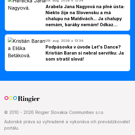
09. aug. 2026 o 13:34
Arabela Jana Nagyová na plné ústa:
Niekto žije na Slovensku a má
chalupu na Maldivách... Ja chalupy
nemám, baráky nemám! Odkaz
Slovákom
09. aug. 2026 o 13:34
Podpásovka v úvode Let's Dance?
Kristián Baran si nebral servítku: Ja
som stratil slová!
© 2010 - 2026 Ringier Slovakia Communities s.r.o.
Autorské práva sú vyhradené a vykonáva ich prevádzkovateľ
portálu.