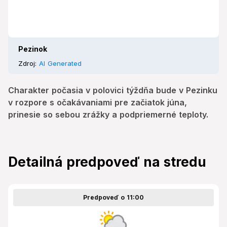
Pezinok
Zdroj:
AI Generated
Charakter počasia v polovici týždňa bude v Pezinku
v rozpore s očakávaniami pre začiatok júna,
prinesie so sebou zrážky a podpriemerné teploty.
Detailná predpoveď na stredu
Predpoveď o 11:00