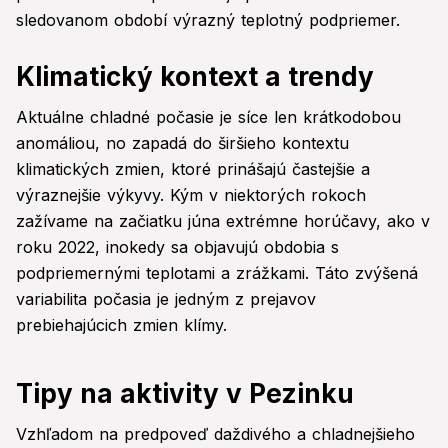
sledovanom období výrazný teplotný podpriemer.
Klimatický kontext a trendy
Aktuálne chladné počasie je síce len krátkodobou
anomáliou, no zapadá do širšieho kontextu
klimatických zmien, ktoré prinášajú častejšie a
výraznejšie výkyvy. Kým v niektorých rokoch
zažívame na začiatku júna extrémne horúčavy, ako v
roku 2022, inokedy sa objavujú obdobia s
podpriemernými teplotami a zrážkami. Táto zvýšená
variabilita počasia je jedným z prejavov
prebiehajúcich zmien klímy.
Tipy na aktivity v Pezinku
Vzhľadom na predpoveď daždivého a chladnejšieho