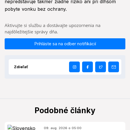
nepredstavuje takmer žiadne riziko ani pri dlhšom
pobyte vonku bez ochrany.
Aktivujte si službu a dostávajte upozornenia na
najdôležitejšie správy dňa.
Prihláste sa na odber notifikácií
Zdieľať
Podobné články
09. aug. 2026 o 05:00