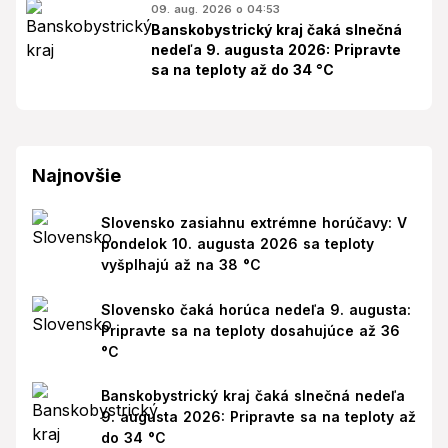
09. aug. 2026 o 04:53
Banskobystrický kraj čaká slnečná
nedeľa 9. augusta 2026: Pripravte
sa na teploty až do 34 °C
Najnovšie
Slovensko zasiahnu extrémne horúčavy: V
pondelok 10. augusta 2026 sa teploty
vyšplhajú až na 38 °C
Slovensko čaká horúca nedeľa 9. augusta:
Pripravte sa na teploty dosahujúce až 36
°C
Banskobystrický kraj čaká slnečná nedeľa
9. augusta 2026: Pripravte sa na teploty až
do 34 °C