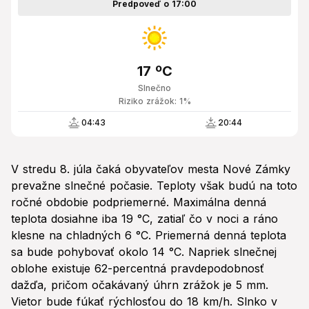
Predpoveď o 17:00
17 ºC
Slnečno
Riziko zrážok: 1%
04:43
20:44
V stredu 8. júla čaká obyvateľov mesta Nové Zámky
prevažne slnečné počasie. Teploty však budú na toto
ročné obdobie podpriemerné. Maximálna denná
teplota dosiahne iba 19 °C, zatiaľ čo v noci a ráno
klesne na chladných 6 °C. Priemerná denná teplota
sa bude pohybovať okolo 14 °C. Napriek slnečnej
oblohe existuje 62-percentná pravdepodobnosť
dažďa, pričom očakávaný úhrn zrážok je 5 mm.
Vietor bude fúkať rýchlosťou do 18 km/h. Slnko v