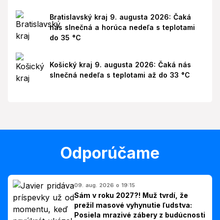
Bratislavský kraj 9. augusta 2026: Čaká
nás slnečná a horúca nedeľa s teplotami
do 35 °C
Košický kraj 9. augusta 2026: Čaká nás
slnečná nedeľa s teplotami až do 33 °C
Odporúčame
09. aug. 2026 o 19:15
Sám v roku 2027?! Muž tvrdí, že
prežil masové vyhynutie ľudstva:
Posiela mrazivé zábery z budúcnosti