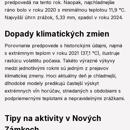
predpovedá na tento rok. Naopak, najchladnejšie
ráno bolo v roku 2020 s minimálnou teplotou 11,9 °C.
Najvyšší úhrn zrážok, 5,33 mm, spadol v roku 2024.
Dopady klimatických zmien
Porovnanie predpovede s historickými údajmi, najmä
s extrémnym teplom v roku 2021 (37,1 °C), ilustruje
rastúcu volatilitu počasia. Takéto výrazné výkyvy
medzi jednotlivými rokmi sú jedným z prejavov
klimatickej zmeny. Hoci aktuálny deň je chladnejší,
dlhodobé modely predikujú častejší výskyt
extrémnych vĺn horúčav, striedaných s obdobiami s
podpriemernými teplotami a nepravidelnými zrážkami.
Tipy na aktivity v Nových
Zámkoch