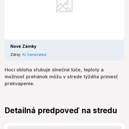
Nové Zámky
Zdroj:
AI Generated
Hoci obloha sľubuje slnečné lúče, teploty a
možnosť prehánok môžu v strede týždňa priniesť
prekvapenie.
Detailná predpoveď na stredu