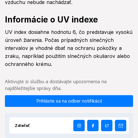
vzduchu nebude nachádzať.
Informácie o UV indexe
UV index dosiahne hodnotu 6, čo predstavuje vysokú
úroveň žiarenia. Počas prípadných slnečných
intervalov je vhodné dbať na ochranu pokožky a
zraku, napríklad použitím slnečných okuliarov alebo
ochranného krému.
Aktivujte si službu a dostávajte upozornenia na
najdôležitejšie správy dňa.
Prihláste sa na odber notifikácií
Zdieľať