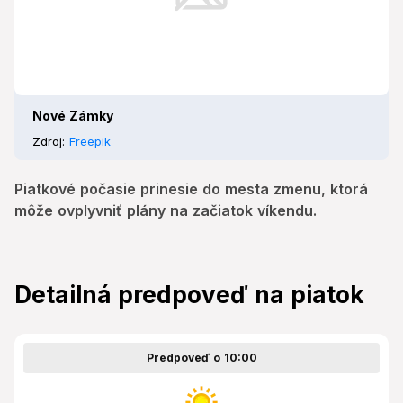
Nové Zámky
Zdroj:
Freepik
Piatkové počasie prinesie do mesta zmenu, ktorá
môže ovplyvniť plány na začiatok víkendu.
Detailná predpoveď na piatok
Predpoveď o 10:00