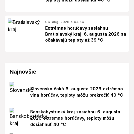
06. aug. 2026 o 04:56
Extrémne horúčavy zasiahnu
Bratislavský kraj: 6. augusta 2026 sa
očakávajú teploty až 39 °C
Najnovšie
Slovensko čaká 6. augusta 2026 extrémna
vlna horúčav, teploty môžu prekročiť 40 °C
Banskobystrický kraj zasiahnu 6. augusta
2026 extrémne horúčavy, teploty môžu
dosiahnuť 40 °C