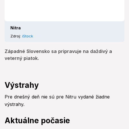
Nitra
Zdroj:
iStock
Západné Slovensko sa pripravuje na daždivý a
veterný piatok.
Výstrahy
Pre dnešný deň nie sú pre Nitru vydané žiadne
výstrahy.
Aktuálne počasie