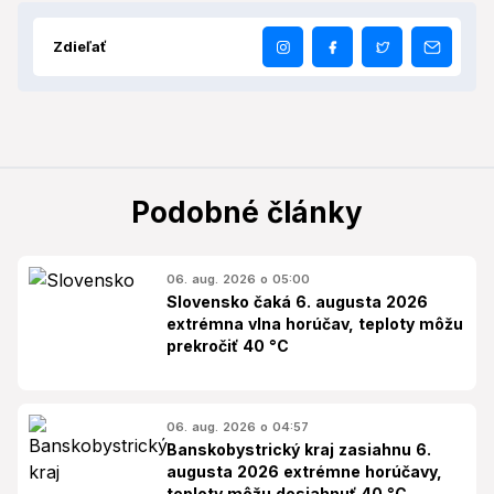
Zdieľať
Podobné články
06. aug. 2026 o 05:00
Slovensko čaká 6. augusta 2026
extrémna vlna horúčav, teploty môžu
prekročiť 40 °C
06. aug. 2026 o 04:57
Banskobystrický kraj zasiahnu 6.
augusta 2026 extrémne horúčavy,
teploty môžu dosiahnuť 40 °C