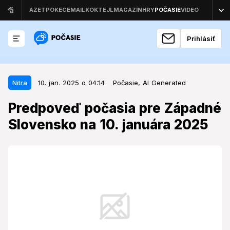
Prihlásiť
10. jan. 2025 o 04:14
Nitra
Nitra
10. jan. 2025 o 04:14
Počasie,
AI Generated
Predpoveď počasia pre Západné
Predpoveď počasia pre Západné
Slovensko na 10. januára 2025
Slovensko na 10. januára 2025
Západné Slovensko sa pripravuje na daždivý a
veterný piatok.