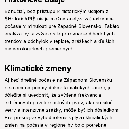
Bohužiaľ, bez prístupu k historickým údajom z
$HistoricAPI$ nie je možné analyzovať extrémne
počasie v minulosti pre Západné Slovensko. Takáto
analýza by si vyžadovala porovnanie dlhodobých
trendov a odchýlok v teplote, zrážkach a ďalších
meteorologických premenných.
Klimatické zmeny
Aj keď dnešné počasie na Západnom Slovensku
neznamená priamy dôkaz klimatických zmien, je
dôležité si uvedomiť, že zvýšená frekvencia
extrémnych poveternostných javov, ako sú silné
vetry a intenzívne zrážky, môže byť ich dôsledkom.
Pre presnejšie vyhodnotenie vplyvu klimatických
zmien na počasie v regióne by bolo potrebné