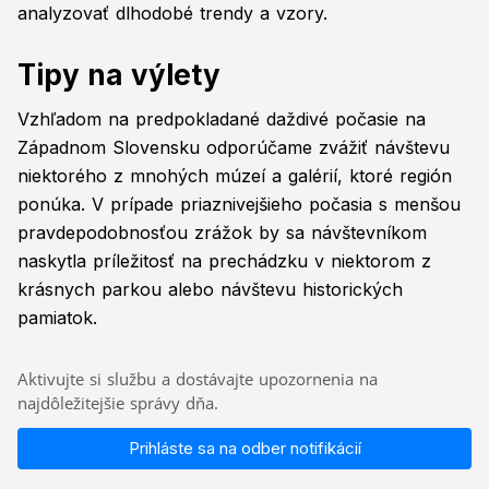
analyzovať dlhodobé trendy a vzory.
Tipy na výlety
Vzhľadom na predpokladané daždivé počasie na
Západnom Slovensku odporúčame zvážiť návštevu
niektorého z mnohých múzeí a galérií, ktoré región
ponúka. V prípade priaznivejšieho počasia s menšou
pravdepodobnosťou zrážok by sa návštevníkom
naskytla príležitosť na prechádzku v niektorom z
krásnych parkou alebo návštevu historických
pamiatok.
Aktivujte si službu a dostávajte upozornenia na
najdôležitejšie správy dňa.
Prihláste sa na odber notifikácií