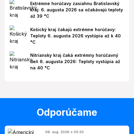
Extrémne horúčavy zasiahnu Bratislavský
kraj: 6. augusta 2026 sa očakávajú teploty
až 39 °C
Košický kraj čakajú extrémne horúčavy:
Teploty 6. augusta 2026 vystúpia až k 40
°C
Nitriansky kraj čaká extrémny horúčavný
deň 6. augusta 2026: Teploty vystúpia až
na 40 °C
Odporúčame
06. aug. 2026 o 05:20