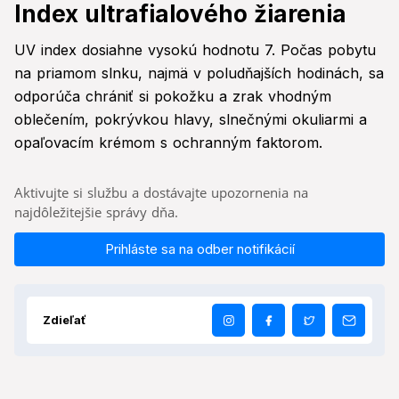
Index ultrafialového žiarenia
UV index dosiahne vysokú hodnotu 7. Počas pobytu
na priamom slnku, najmä v poludňajších hodinách, sa
odporúča chrániť si pokožku a zrak vhodným
oblečením, pokrývkou hlavy, slnečnými okuliarmi a
opaľovacím krémom s ochranným faktorom.
Aktivujte si službu a dostávajte upozornenia na
najdôležitejšie správy dňa.
Prihláste sa na odber notifikácií
Zdieľať