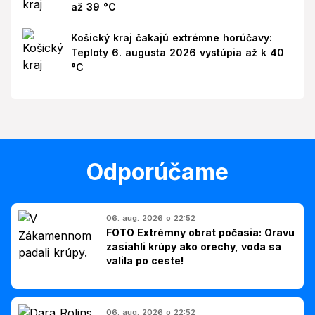
až 39 °C
Košický kraj čakajú extrémne horúčavy:
Teploty 6. augusta 2026 vystúpia až k 40
°C
Odporúčame
06. aug. 2026 o 22:52
FOTO Extrémny obrat počasia: Oravu
zasiahli krúpy ako orechy, voda sa
valila po ceste!
06. aug. 2026 o 22:52