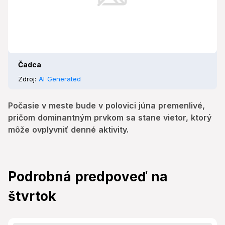
Čadca
Zdroj:
AI Generated
Počasie v meste bude v polovici júna premenlivé,
pričom dominantným prvkom sa stane vietor, ktorý
môže ovplyvniť denné aktivity.
Podrobná predpoveď na
štvrtok