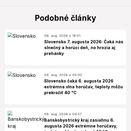
Podobné články
06. aug. 2026 o 18:01
Slovensko 7. augusta 2026: Čaká nás
slnečný a horúci deň, no hrozia aj
prehánky
06. aug. 2026 o 05:00
Slovensko čaká 6. augusta 2026
extrémna vlna horúčav, teploty môžu
prekročiť 40 °C
06. aug. 2026 o 04:57
Banskobystrický kraj zasiahnu 6.
augusta 2026 extrémne horúčavy,