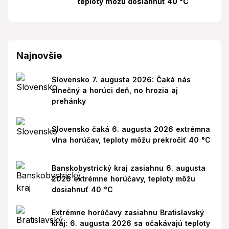
teploty môžu dosiahnuť 40 °C
Najnovšie
Slovensko 7. augusta 2026: Čaká nás
slnečný a horúci deň, no hrozia aj
prehánky
Slovensko čaká 6. augusta 2026 extrémna
vlna horúčav, teploty môžu prekročiť 40 °C
Banskobystrický kraj zasiahnu 6. augusta
2026 extrémne horúčavy, teploty môžu
dosiahnuť 40 °C
Extrémne horúčavy zasiahnu Bratislavský
kraj: 6. augusta 2026 sa očakávajú teploty