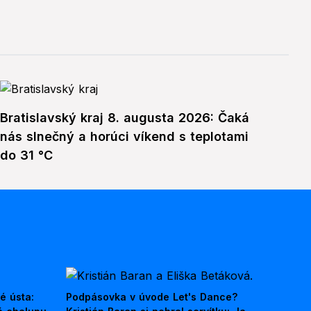
Bratislavský kraj 8. augusta 2026: Čaká
nás slnečný a horúci víkend s teplotami
do 31 °C
é ústa:
Podpásovka v úvode Let's Dance?