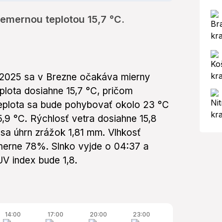
emernou teplotou 15,7 °C.
a 2025 sa v Brezne očakáva mierny
plota dosiahne 15,7 °C, pričom
eplota sa bude pohybovať okolo 23 °C
5,9 °C. Rýchlosť vetra dosiahne 15,8
sa úhrn zrážok 1,81 mm. Vlhkosť
merne 78%. Slnko vyjde o 04:37 a
V index bude 1,8.
14:00
17:00
20:00
23:00