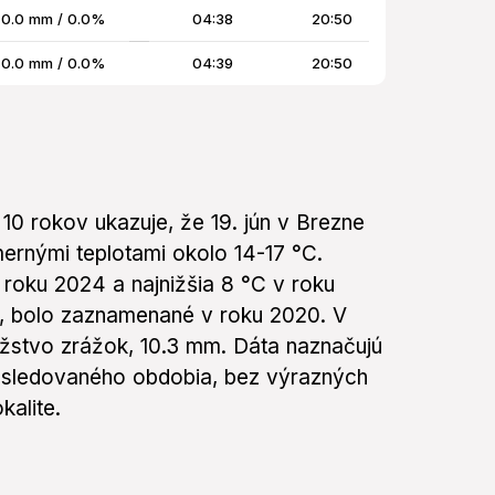
0.0 mm / 0.0%
04:38
20:50
0.0 mm / 0.0%
04:39
20:50
10 rokov ukazuje, že 19. jún v Brezne
ernými teplotami okolo 14-17 °C.
 roku 2024 a najnižšia 8 °C v roku
, bolo zaznamenané v roku 2020. V
žstvo zrážok, 10.3 mm. Dáta naznačujú
hu sledovaného obdobia, bez výrazných
kalite.