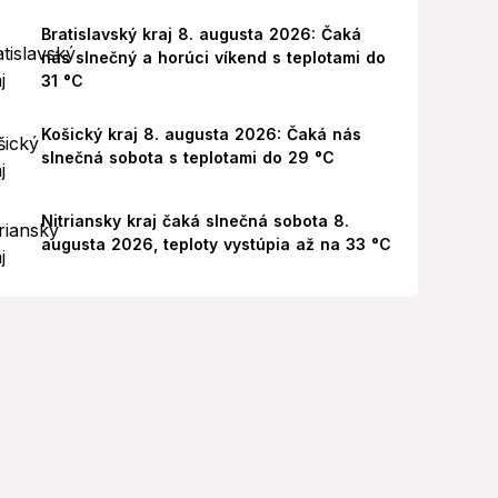
Bratislavský kraj 8. augusta 2026: Čaká
nás slnečný a horúci víkend s teplotami do
31 °C
Košický kraj 8. augusta 2026: Čaká nás
slnečná sobota s teplotami do 29 °C
Nitriansky kraj čaká slnečná sobota 8.
augusta 2026, teploty vystúpia až na 33 °C