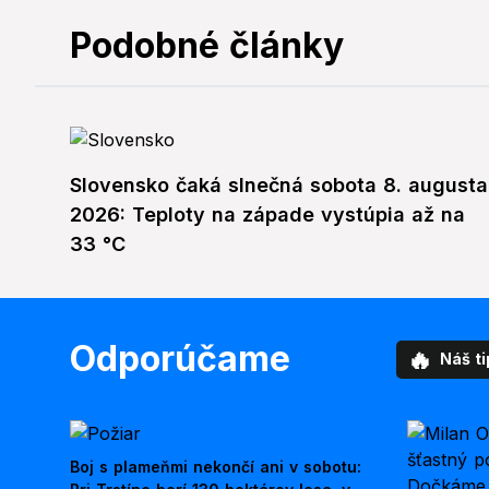
Podobné články
Slovensko čaká slnečná sobota 8. augusta
2026: Teploty na západe vystúpia až na
33 °C
Odporúčame
🔥
Náš ti
Boj s plameňmi nekončí ani v sobotu: