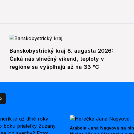
Banskobystrický kraj 8. augusta 2026:
Čaká nás slnečný víkend, teploty v
regióne sa vyšplhajú až na 33 °C
p
Arabela Jana Nagyová na pln