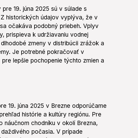
pre 19. júna 2025 sú v súlade s
 Z historických údajov vyplýva, že v
k sa očakáva podobný priebeh. Vplyv
y, prispieva k udržiavaniu vodnej
 dlhodobé zmeny v distribúcii zrážok a
émy. Je potrebné pokračovať v
 pre lepšie pochopenie týchto zmien a
re 19. júna 2025 v Brezne odporúčame
ehľad histórie a kultúry regiónu. Pre
o náučnom chodníku v okolí Brezna,
 daždivého počasia. V prípade