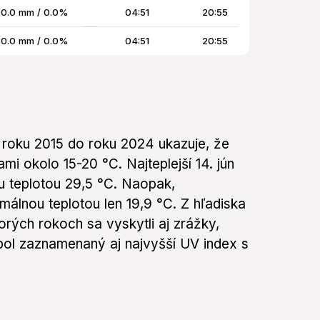
0.0 mm / 0.0%
04:51
20:55
0.0 mm / 0.0%
04:51
20:55
 roku 2015 do roku 2024 ukazuje, že
ami okolo 15-20 °C. Najteplejší 14. jún
 teplotou 29,5 °C. Naopak,
imálnou teplotou len 19,9 °C. Z hľadiska
torých rokoch sa vyskytli aj zrážky,
bol zaznamenaný aj najvyšší UV index s