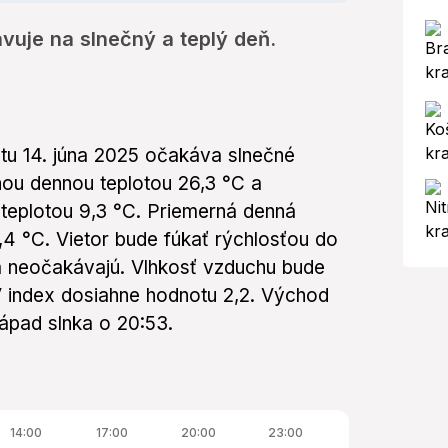
avuje na slnečný a teplý deň.
tu 14. júna 2025 očakáva slnečné
ou dennou teplotou 26,3 °C a
teplotou 9,3 °C. Priemerná denná
,4 °C. Vietor bude fúkať rýchlosťou do
a neočakávajú. Vlhkosť vzduchu bude
 index dosiahne hodnotu 2,2. Východ
západ slnka o 20:53.
14:00
17:00
20:00
23:00