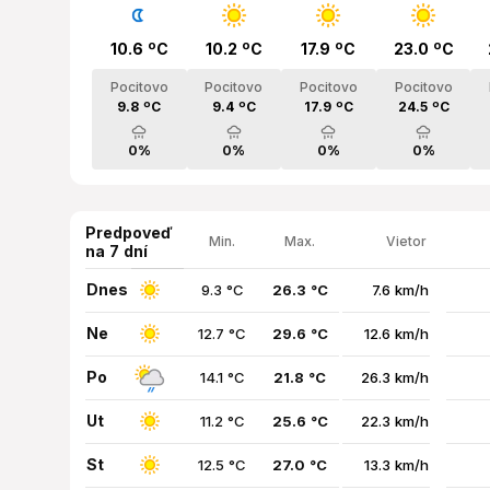
10.6 ºC
10.2 ºC
17.9 ºC
23.0 ºC
Pocitovo
Pocitovo
Pocitovo
Pocitovo
9.8 ºC
9.4 ºC
17.9 ºC
24.5 ºC
0%
0%
0%
0%
Predpoveď
Min.
Max.
Vietor
na 7 dní
Dnes
9.3 °C
26.3 °C
7.6 km/h
Ne
12.7 °C
29.6 °C
12.6 km/h
Po
14.1 °C
21.8 °C
26.3 km/h
Ut
11.2 °C
25.6 °C
22.3 km/h
St
12.5 °C
27.0 °C
13.3 km/h