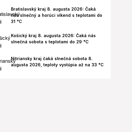
Bratislavský kraj 8. augusta 2026: Čaká
nás slnečný a horúci víkend s teplotami do
31 °C
Košický kraj 8. augusta 2026: Čaká nás
slnečná sobota s teplotami do 29 °C
Nitriansky kraj čaká slnečná sobota 8.
augusta 2026, teploty vystúpia až na 33 °C