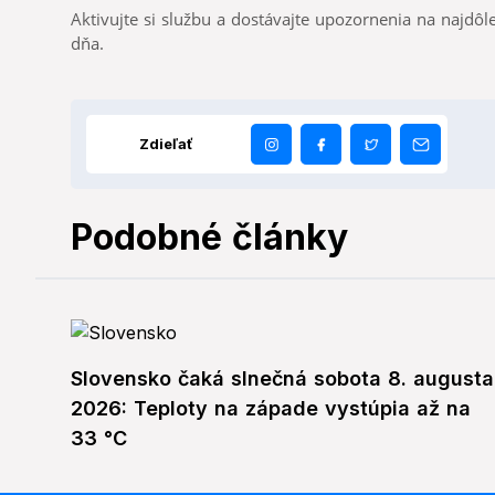
Aktivujte si službu a dostávajte upozornenia na najdôle
dňa.
Zdieľať
Podobné články
Slovensko čaká slnečná sobota 8. augusta
2026: Teploty na západe vystúpia až na
33 °C