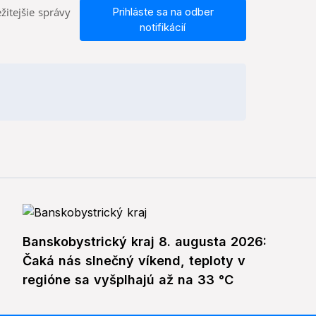
žitejšie správy
Prihláste sa na odber
notifikácií
Banskobystrický kraj 8. augusta 2026:
Čaká nás slnečný víkend, teploty v
regióne sa vyšplhajú až na 33 °C