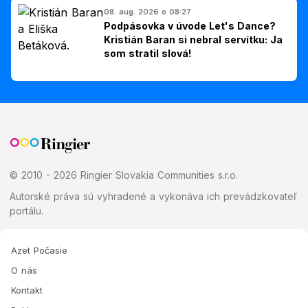
08. aug. 2026 o 08:27
Podpásovka v úvode Let's Dance?
Kristián Baran si nebral servítku: Ja
som stratil slová!
© 2010 - 2026 Ringier Slovakia Communities s.r.o.
Autorské práva sú vyhradené a vykonáva ich prevádzkovateľ
portálu.
Azet Počasie
O nás
Kontakt