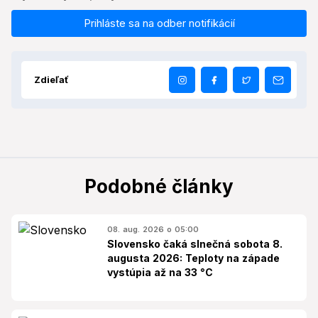
Prihláste sa na odber notifikácií
Zdieľať
Podobné články
08. aug. 2026 o 05:00
Slovensko čaká slnečná sobota 8.
augusta 2026: Teploty na západe
vystúpia až na 33 °C