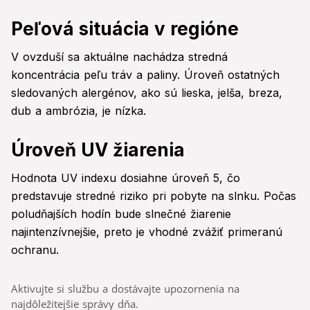
Peľová situácia v regióne
V ovzduší sa aktuálne nachádza stredná
koncentrácia peľu tráv a paliny. Úroveň ostatných
sledovaných alergénov, ako sú lieska, jelša, breza,
dub a ambrózia, je nízka.
Úroveň UV žiarenia
Hodnota UV indexu dosiahne úroveň 5, čo
predstavuje stredné riziko pri pobyte na slnku. Počas
poludňajších hodín bude slnečné žiarenie
najintenzívnejšie, preto je vhodné zvážiť primeranú
ochranu.
Aktivujte si službu a dostávajte upozornenia na
najdôležitejšie správy dňa.