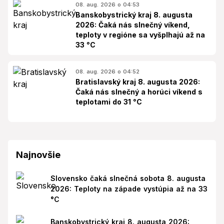
08. aug. 2026 o 04:53
Banskobystrický kraj 8. augusta
2026: Čaká nás slnečný víkend,
teploty v regióne sa vyšplhajú až na
33 °C
08. aug. 2026 o 04:52
Bratislavský kraj 8. augusta 2026:
Čaká nás slnečný a horúci víkend s
teplotami do 31 °C
Najnovšie
Slovensko čaká slnečná sobota 8. augusta
2026: Teploty na západe vystúpia až na 33
°C
Banskobystrický kraj 8. augusta 2026: