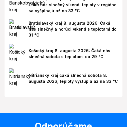
Čaká nás slnečný víkend, teploty v regióne
sa vyšplhajú až na 33 °C
Bratislavský kraj 8. augusta 2026: Čaká
nás slnečný a horúci víkend s teplotami do
31 °C
Košický kraj 8. augusta 2026: Čaká nás
slnečná sobota s teplotami do 29 °C
Nitriansky kraj čaká slnečná sobota 8.
augusta 2026, teploty vystúpia až na 33 °C
Odporúčame