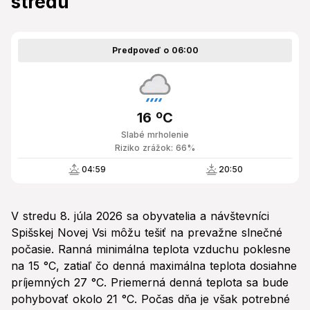
stredu
Predpoveď o 06:00
16 ºC
Slabé mrholenie
Riziko zrážok: 66%
04:59
20:50
V stredu 8. júla 2026 sa obyvatelia a návštevníci
Spišskej Novej Vsi môžu tešiť na prevažne slnečné
počasie. Ranná minimálna teplota vzduchu poklesne
na 15 °C, zatiaľ čo denná maximálna teplota dosiahne
príjemných 27 °C. Priemerná denná teplota sa bude
pohybovať okolo 21 °C. Počas dňa je však potrebné