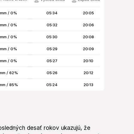
 mm / 0%
05:34
20:05
 mm / 0%
05:32
20:06
 mm / 0%
05:30
20:08
 mm / 0%
05:29
20:09
 mm / 0%
05:27
20:10
mm / 62%
05:26
20:12
mm / 85%
05:24
20:13
posledných desať rokov ukazujú, že