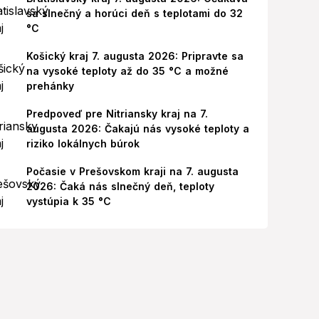
sa slnečný a horúci deň s teplotami do 32
°C
Košický kraj 7. augusta 2026: Pripravte sa
na vysoké teploty až do 35 °C a možné
prehánky
Predpoveď pre Nitriansky kraj na 7.
augusta 2026: Čakajú nás vysoké teploty a
riziko lokálnych búrok
Počasie v Prešovskom kraji na 7. augusta
2026: Čaká nás slnečný deň, teploty
vystúpia k 35 °C