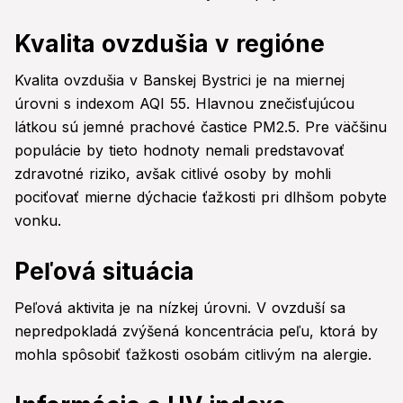
Kvalita ovzdušia v regióne
Kvalita ovzdušia v Banskej Bystrici je na miernej
úrovni s indexom AQI 55. Hlavnou znečisťujúcou
látkou sú jemné prachové častice PM2.5. Pre väčšinu
populácie by tieto hodnoty nemali predstavovať
zdravotné riziko, avšak citlivé osoby by mohli
pociťovať mierne dýchacie ťažkosti pri dlhšom pobyte
vonku.
Peľová situácia
Peľová aktivita je na nízkej úrovni. V ovzduší sa
nepredpokladá zvýšená koncentrácia peľu, ktorá by
mohla spôsobiť ťažkosti osobám citlivým na alergie.