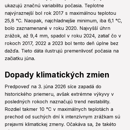
ukazujú značnú variabilitu počasia. Teplotne
najvýraznejší bol rok 2017 s maximálnou teplotou
25,8 °C. Naopak, najchladnejšie minimum, iba 6,1 °C,
bolo zaznamenané v roku 2020. Najvyšší úhrn
zrážok, až 9,4 mm, spadol v roku 2024, zatiaľ čo v
rokoch 2017, 2022 a 2023 bol tento deň úplne bez
dažďa. Tieto dáta ilustrujú premenlivosť počasia na
začiatku júna.
Dopady klimatických zmien
Predpoveď na 3. júna 2026 síce zapadá do
historického priemeru, avšak extrémne výkyvy v
posledných rokoch naznačujú trend nestability.
Rozdiel takmer 10 °C v maximálnych teplotách a
prechod od suchých dní k intenzívnym zrážkam sú
prejavmi klimatickej zmeny. Očakáva sa, že takéto