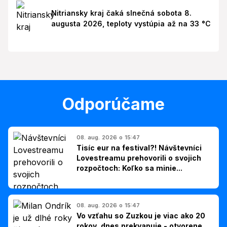
Nitriansky kraj čaká slnečná sobota 8.
augusta 2026, teploty vystúpia až na 33 °C
Odporúčame
08. aug. 2026 o 15:47
Tisíc eur na festival?! Návštevníci
Lovestreamu prehovorili o svojich
rozpočtoch: Koľko sa minie...
08. aug. 2026 o 15:47
Vo vzťahu so Zuzkou je viac ako 20
rokov, dnes prekvapuje - otvorene