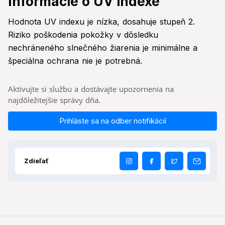
Informácie o UV indexe
Hodnota UV indexu je nízka, dosahuje stupeň 2.
Riziko poškodenia pokožky v dôsledku
nechráneného slnečného žiarenia je minimálne a
špeciálna ochrana nie je potrebná.
Aktivujte si službu a dostávajte upozornenia na
najdôležitejšie správy dňa.
Prihláste sa na odber notifikácií
Zdieľať