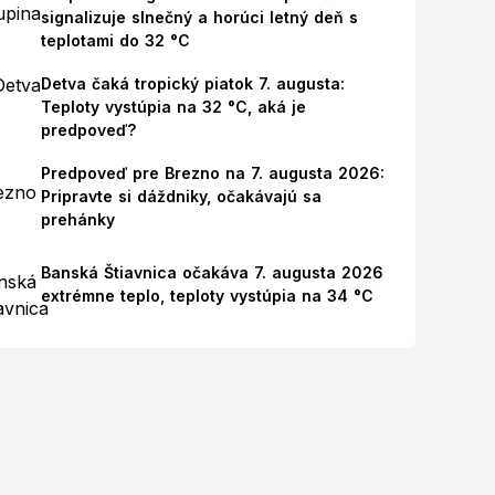
signalizuje slnečný a horúci letný deň s
teplotami do 32 °C
Detva čaká tropický piatok 7. augusta:
Teploty vystúpia na 32 °C, aká je
predpoveď?
Predpoveď pre Brezno na 7. augusta 2026:
Pripravte si dáždniky, očakávajú sa
prehánky
Banská Štiavnica očakáva 7. augusta 2026
extrémne teplo, teploty vystúpia na 34 °C