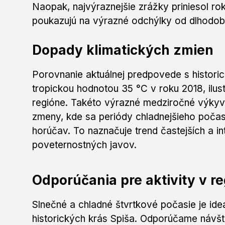
Naopak, najvýraznejšie zrážky priniesol rok
poukazujú na výrazné odchýlky od dlhodob
Dopady klimatických zmien
Porovnanie aktuálnej predpovede s histori
tropickou hodnotou 35 °C v roku 2018, ilust
regióne. Takéto výrazné medziročné výkyv
zmeny, kde sa periódy chladnejšieho počas
horúčav. To naznačuje trend častejších a i
poveternostných javov.
Odporúčania pre aktivity v r
Slnečné a chladné štvrtkové počasie je ide
historických krás Spiša. Odporúčame náv