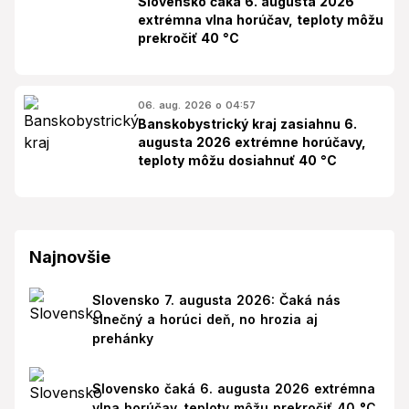
Slovensko čaká 6. augusta 2026
extrémna vlna horúčav, teploty môžu
prekročiť 40 °C
06. aug. 2026 o 04:57
Banskobystrický kraj zasiahnu 6.
augusta 2026 extrémne horúčavy,
teploty môžu dosiahnuť 40 °C
Najnovšie
Slovensko 7. augusta 2026: Čaká nás
slnečný a horúci deň, no hrozia aj
prehánky
Slovensko čaká 6. augusta 2026 extrémna
vlna horúčav, teploty môžu prekročiť 40 °C