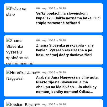
06. aug. 2026 o 18:28
Veľký poplach na slovenskom
kúpalisku: Unikla neznáma látka! Ľudí
trápia zdravotné ťažkosti
06. aug. 2026 o 18:28
Známa Slovenka prekvapila - a je
koniec. Vyzerá však úžasne a po
boku známej dcéry doslova žiari
06. aug. 2026 o 18:28
Arabela Jana Nagyová na plné ústa:
Niekto žije na Slovensku a má
chalupu na Maldivách... Ja chalupy
nemám, baráky nemám! Odkaz
Slovákom
06. aug. 2026 o 18:28