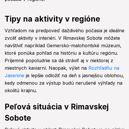
Tipy na aktivity v regióne
Vzhľadom na predpoveď daždivého počasia je ideálne
zvoliť aktivity v interiéri. V Rimavskej Sobote môžete
navštíviť napríklad Gemersko-malohontské múzeum,
ktoré ponúka pohľad na históriu a kultúru regiónu.
Príjemné popoludnie sa dá stráviť aj v niektorej z
miestnych kaviarní. Naopak, výlet na
Rozhľadňu na
Jasenine
je lepšie odložiť na deň s jasnejšou oblohou,
kedy odmenou za výstup budú nerušené výhľady na
okolitú krajinu.
Peľová situácia v Rimavskej
Sobote