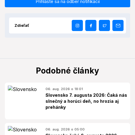
Prihláste sa na odber notifikácií
Zdieľať
Podobné články
06. aug. 2026 o 18:01
Slovensko 7. augusta 2026: Čaká nás
slnečný a horúci deň, no hrozia aj
prehánky
06. aug. 2026 o 05:00