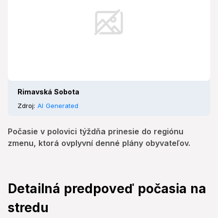
Rimavská Sobota
Zdroj:
AI Generated
Počasie v polovici týždňa prinesie do regiónu
zmenu, ktorá ovplyvní denné plány obyvateľov.
Detailná predpoveď počasia na
stredu