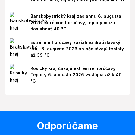
Banskobystrický kraj zasiahnu 6. augusta
2026 extrémne horúčavy, teploty môžu
dosiahnuť 40 °C
Extrémne horúčavy zasiahnu Bratislavský
kraj: 6. augusta 2026 sa očakávajú teploty
až 39 °C
Košický kraj čakajú extrémne horúčavy:
Teploty 6. augusta 2026 vystúpia až k 40
°C
Odporúčame