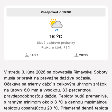
Predpoveď o 16:00
18 ºC
Slabé dažďové prehánky
Riziko zrážok: 73%
04:37
20:36
V stredu 3. júna 2026 sa obyvatelia Rimavskej Soboty
musia pripraviť na prevažne daždivé počasie.
Očakáva sa mierny dážď s celkovým úhrnom zrážok
na úrovni 6.0 mm a vysokou, 83-percentnou
pravdepodobnosťou dažďa. Teploty budú premenlivé,
s ranným minimom okolo 8 °C a dennou maximálnou
teplotou dosahujúcou 20 °C. Priemerná denná teplota