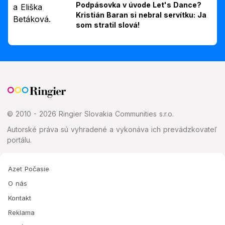
Podpásovka v úvode Let's Dance?
Kristián Baran si nebral servítku: Ja
som stratil slová!
© 2010 - 2026 Ringier Slovakia Communities s.r.o.
Autorské práva sú vyhradené a vykonáva ich prevádzkovateľ
portálu.
Azet Počasie
O nás
Kontakt
Reklama