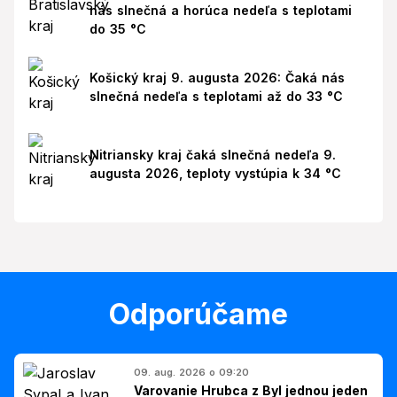
nás slnečná a horúca nedeľa s teplotami
do 35 °C
Košický kraj 9. augusta 2026: Čaká nás
slnečná nedeľa s teplotami až do 33 °C
Nitriansky kraj čaká slnečná nedeľa 9.
augusta 2026, teploty vystúpia k 34 °C
Odporúčame
09. aug. 2026 o 09:20
Varovanie Hrubca z Byl jednou jeden