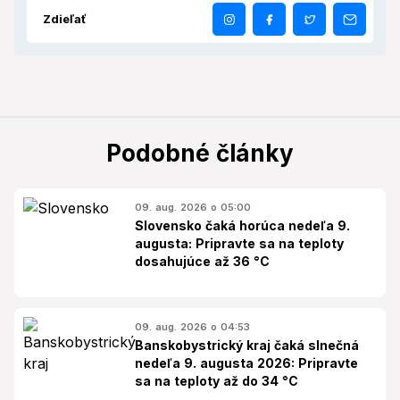
Zdieľať
Podobné články
09. aug. 2026 o 05:00
Slovensko čaká horúca nedeľa 9.
augusta: Pripravte sa na teploty
dosahujúce až 36 °C
09. aug. 2026 o 04:53
Banskobystrický kraj čaká slnečná
nedeľa 9. augusta 2026: Pripravte
sa na teploty až do 34 °C