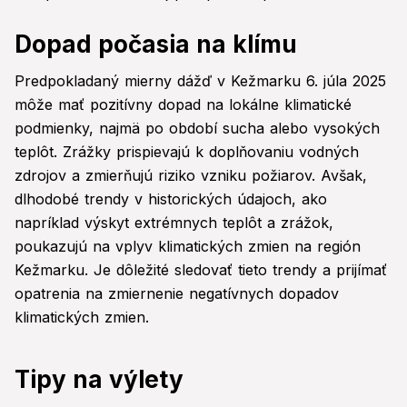
Dopad počasia na klímu
Predpokladaný mierny dážď v Kežmarku 6. júla 2025
môže mať pozitívny dopad na lokálne klimatické
podmienky, najmä po období sucha alebo vysokých
teplôt. Zrážky prispievajú k doplňovaniu vodných
zdrojov a zmierňujú riziko vzniku požiarov. Avšak,
dlhodobé trendy v historických údajoch, ako
napríklad výskyt extrémnych teplôt a zrážok,
poukazujú na vplyv klimatických zmien na región
Kežmarku. Je dôležité sledovať tieto trendy a prijímať
opatrenia na zmiernenie negatívnych dopadov
klimatických zmien.
Tipy na výlety