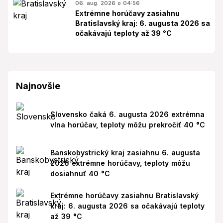
06. aug. 2026 o 04:56
Extrémne horúčavy zasiahnu
Bratislavský kraj: 6. augusta 2026 sa
očakávajú teploty až 39 °C
Najnovšie
Slovensko čaká 6. augusta 2026 extrémna
vlna horúčav, teploty môžu prekročiť 40 °C
Banskobystrický kraj zasiahnu 6. augusta
2026 extrémne horúčavy, teploty môžu
dosiahnuť 40 °C
Extrémne horúčavy zasiahnu Bratislavský
kraj: 6. augusta 2026 sa očakávajú teploty
až 39 °C