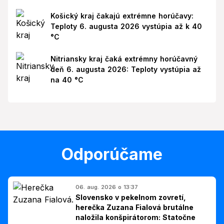
Košický kraj čakajú extrémne horúčavy:
Teploty 6. augusta 2026 vystúpia až k 40
°C
Nitriansky kraj čaká extrémny horúčavný
deň 6. augusta 2026: Teploty vystúpia až
na 40 °C
Odporúčame
06. aug. 2026 o 13:37
Slovensko v pekelnom zovretí,
herečka Zuzana Fialová brutálne
naložila konšpirátorom: Statočne