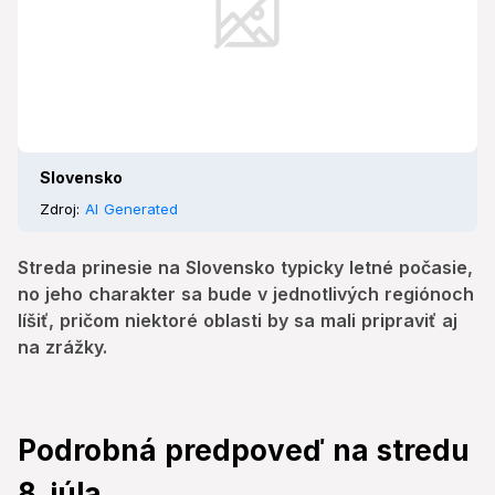
Slovensko
Zdroj:
AI Generated
Streda prinesie na Slovensko typicky letné počasie,
no jeho charakter sa bude v jednotlivých regiónoch
líšiť, pričom niektoré oblasti by sa mali pripraviť aj
na zrážky.
Podrobná predpoveď na stredu
8. júla