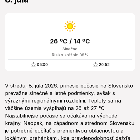
26 ºC / 14 ºC
Slnečno
Riziko zrážok: 38%
05:00
20:52
V stredu, 8. júla 2026, prinesie počasie na Slovensko
prevažne slnečné a letné podmienky, avšak s
výraznými regionálnymi rozdielmi. Teploty sa na
väčšine územia vyšplhajú na 26 až 27 °C.
Najstabilnejšie počasie sa očakáva na východe
krajiny. Naopak, na západnom a strednom Slovensku
je potrebné počítať s premenlivou oblačnosťou a
lokálnymi prehánkami, kde pravdepodobnosť dažďa