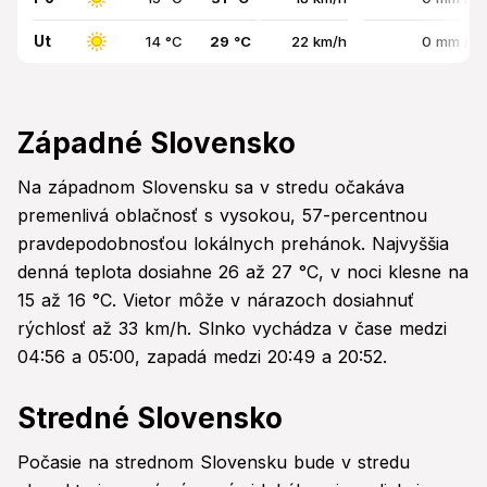
Ut
14 °C
29 °C
22 km/h
0 mm / 
Západné Slovensko
Na západnom Slovensku sa v stredu očakáva
premenlivá oblačnosť s vysokou, 57-percentnou
pravdepodobnosťou lokálnych prehánok. Najvyššia
denná teplota dosiahne 26 až 27 °C, v noci klesne na
15 až 16 °C. Vietor môže v nárazoch dosiahnuť
rýchlosť až 33 km/h. Slnko vychádza v čase medzi
04:56 a 05:00, zapadá medzi 20:49 a 20:52.
Stredné Slovensko
Počasie na strednom Slovensku bude v stredu