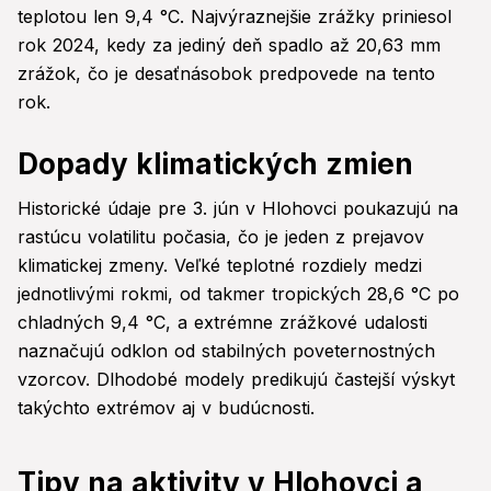
teplotou len 9,4 °C. Najvýraznejšie zrážky priniesol
rok 2024, kedy za jediný deň spadlo až 20,63 mm
zrážok, čo je desaťnásobok predpovede na tento
rok.
Dopady klimatických zmien
Historické údaje pre 3. jún v Hlohovci poukazujú na
rastúcu volatilitu počasia, čo je jeden z prejavov
klimatickej zmeny. Veľké teplotné rozdiely medzi
jednotlivými rokmi, od takmer tropických 28,6 °C po
chladných 9,4 °C, a extrémne zrážkové udalosti
naznačujú odklon od stabilných poveternostných
vzorcov. Dlhodobé modely predikujú častejší výskyt
takýchto extrémov aj v budúcnosti.
Tipy na aktivity v Hlohovci a