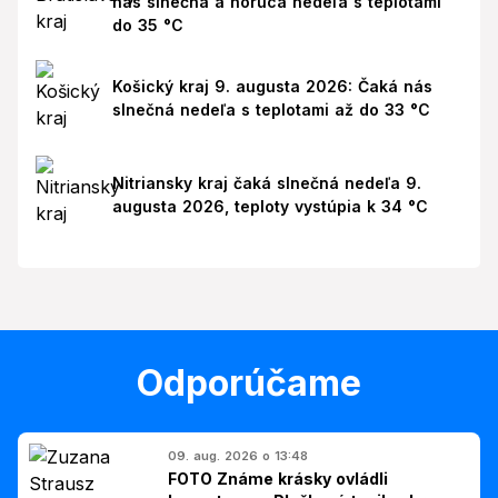
nás slnečná a horúca nedeľa s teplotami
do 35 °C
Košický kraj 9. augusta 2026: Čaká nás
slnečná nedeľa s teplotami až do 33 °C
Nitriansky kraj čaká slnečná nedeľa 9.
augusta 2026, teploty vystúpia k 34 °C
Odporúčame
09. aug. 2026 o 13:48
FOTO Známe krásky ovládli