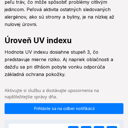
peľu tráv, čo môže spôsobiť problémy citlivým
jedincom. Peľová aktivita ostatných sledovaných
alergénov, ako sú stromy a byliny, je na nízkej až
nulovej úrovni.
Úroveň UV indexu
Hodnota UV indexu dosiahne stupeň 3, čo
predstavuje mierne riziko. Aj napriek oblačnosti a
dažďu sa pri dlhšom pobyte vonku odporúča
základná ochrana pokožky.
Aktivujte si službu a dostávajte upozornenia na
najdôležitejšie správy dňa.
Prihláste sa na odber notifikácií