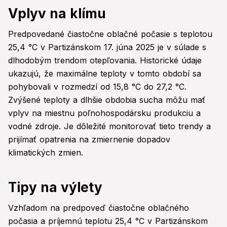
Vplyv na klímu
Predpovedané čiastočne oblačné počasie s teplotou
25,4 °C v Partizánskom 17. júna 2025 je v súlade s
dlhodobým trendom otepľovania. Historické údaje
ukazujú, že maximálne teploty v tomto období sa
pohybovali v rozmedzí od 15,8 °C do 27,2 °C.
Zvýšené teploty a dlhšie obdobia sucha môžu mať
vplyv na miestnu poľnohospodársku produkciu a
vodné zdroje. Je dôležité monitorovať tieto trendy a
prijímať opatrenia na zmiernenie dopadov
klimatických zmien.
Tipy na výlety
Vzhľadom na predpoveď čiastočne oblačného
počasia a príjemnú teplotu 25,4 °C v Partizánskom