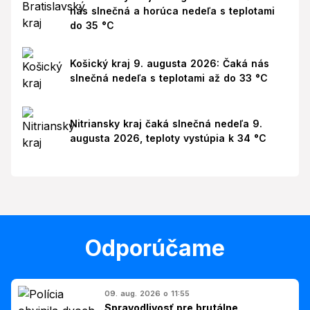
nás slnečná a horúca nedeľa s teplotami
do 35 °C
Košický kraj 9. augusta 2026: Čaká nás
slnečná nedeľa s teplotami až do 33 °C
Nitriansky kraj čaká slnečná nedeľa 9.
augusta 2026, teploty vystúpia k 34 °C
Odporúčame
09. aug. 2026 o 11:55
Spravodlivosť pre brutálne