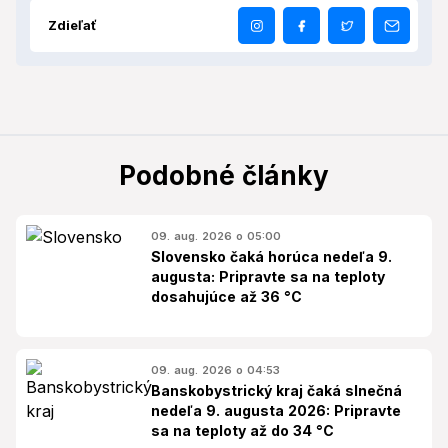
Zdieľať
Podobné články
09. aug. 2026 o 05:00
Slovensko čaká horúca nedeľa 9.
augusta: Pripravte sa na teploty
dosahujúce až 36 °C
09. aug. 2026 o 04:53
Banskobystrický kraj čaká slnečná
nedeľa 9. augusta 2026: Pripravte
sa na teploty až do 34 °C