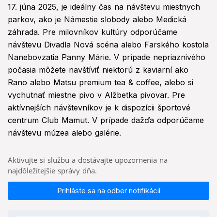
17. júna 2025, je ideálny čas na návštevu miestnych
parkov, ako je Námestie slobody alebo Medická
záhrada. Pre milovníkov kultúry odporúčame
návštevu Divadla Nová scéna alebo Farského kostola
Nanebovzatia Panny Márie. V prípade nepriaznivého
počasia môžete navštíviť niektorú z kaviarní ako
Rano alebo Matsu premium tea & coffee, alebo si
vychutnať miestne pivo v Alžbetka pivovar. Pre
aktívnejších návštevníkov je k dispozícii športové
centrum Club Mamut. V prípade dažďa odporúčame
návštevu múzea alebo galérie.
Aktivujte si službu a dostávajte upozornenia na
najdôležitejšie správy dňa.
Prihláste sa na odber notifikácií