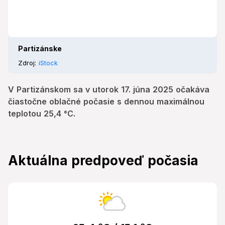
Partizánske
Zdroj:
iStock
V Partizánskom sa v utorok 17. júna 2025 očakáva
čiastočne oblačné počasie s dennou maximálnou
teplotou 25,4 °C.
Aktuálna predpoveď počasia