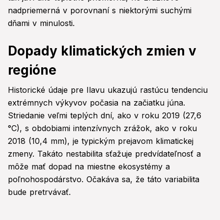
nadpriemerná v porovnaní s niektorými suchými
dňami v minulosti.
Dopady klimatických zmien v
regióne
Historické údaje pre Ilavu ukazujú rastúcu tendenciu
extrémnych výkyvov počasia na začiatku júna.
Striedanie veľmi teplých dní, ako v roku 2019 (27,6
°C), s obdobiami intenzívnych zrážok, ako v roku
2018 (10,4 mm), je typickým prejavom klimatickej
zmeny. Takáto nestabilita sťažuje predvídateľnosť a
môže mať dopad na miestne ekosystémy a
poľnohospodárstvo. Očakáva sa, že táto variabilita
bude pretrvávať.