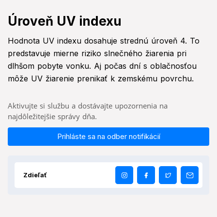
Úroveň UV indexu
Hodnota UV indexu dosahuje strednú úroveň 4. To
predstavuje mierne riziko slnečného žiarenia pri
dlhšom pobyte vonku. Aj počas dní s oblačnosťou
môže UV žiarenie prenikať k zemskému povrchu.
Aktivujte si službu a dostávajte upozornenia na
najdôležitejšie správy dňa.
Prihláste sa na odber notifikácií
Zdieľať