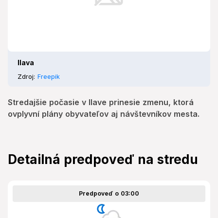
Ilava
Zdroj:
Freepik
Stredajšie počasie v Ilave prinesie zmenu, ktorá
ovplyvní plány obyvateľov aj návštevníkov mesta.
Detailná predpoveď na stredu
Predpoveď o 03:00