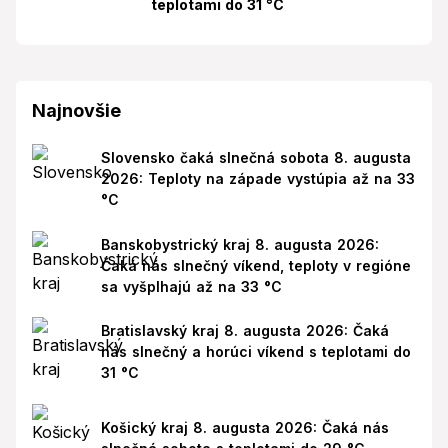
teplotami do 31 °C
Najnovšie
Slovensko čaká slnečná sobota 8. augusta
2026: Teploty na západe vystúpia až na 33
°C
Banskobystrický kraj 8. augusta 2026:
Čaká nás slnečný víkend, teploty v regióne
sa vyšplhajú až na 33 °C
Bratislavský kraj 8. augusta 2026: Čaká
nás slnečný a horúci víkend s teplotami do
31 °C
Košický kraj 8. augusta 2026: Čaká nás