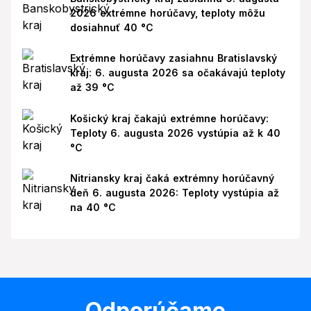
2026 extrémne horúčavy, teploty môžu
dosiahnuť 40 °C
Extrémne horúčavy zasiahnu Bratislavský
kraj: 6. augusta 2026 sa očakávajú teploty
až 39 °C
Košický kraj čakajú extrémne horúčavy:
Teploty 6. augusta 2026 vystúpia až k 40
°C
Nitriansky kraj čaká extrémny horúčavný
deň 6. augusta 2026: Teploty vystúpia až
na 40 °C
Odporúčame