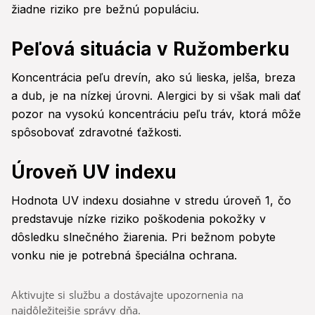
žiadne riziko pre bežnú populáciu.
Peľová situácia v Ružomberku
Koncentrácia peľu drevín, ako sú lieska, jelša, breza
a dub, je na nízkej úrovni. Alergici by si však mali dať
pozor na vysokú koncentráciu peľu tráv, ktorá môže
spôsobovať zdravotné ťažkosti.
Úroveň UV indexu
Hodnota UV indexu dosiahne v stredu úroveň 1, čo
predstavuje nízke riziko poškodenia pokožky v
dôsledku slnečného žiarenia. Pri bežnom pobyte
vonku nie je potrebná špeciálna ochrana.
Aktivujte si službu a dostávajte upozornenia na
najdôležitejšie správy dňa.