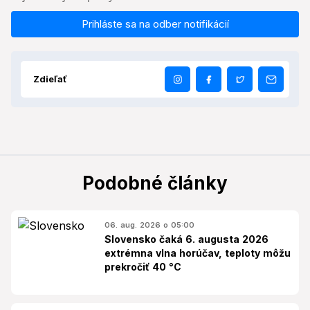
Prihláste sa na odber notifikácií
Zdieľať
Podobné články
06. aug. 2026 o 05:00
Slovensko čaká 6. augusta 2026
extrémna vlna horúčav, teploty môžu
prekročiť 40 °C