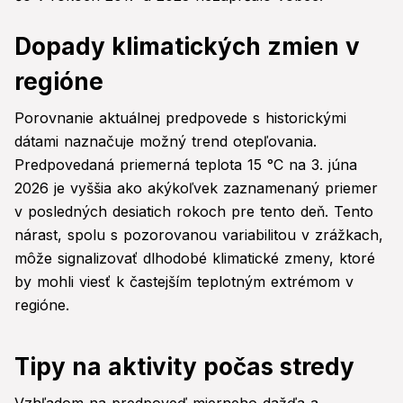
Dopady klimatických zmien v
regióne
Porovnanie aktuálnej predpovede s historickými
dátami naznačuje možný trend otepľovania.
Predpovedaná priemerná teplota 15 °C na 3. júna
2026 je vyššia ako akýkoľvek zaznamenaný priemer
v posledných desiatich rokoch pre tento deň. Tento
nárast, spolu s pozorovanou variabilitou v zrážkach,
môže signalizovať dlhodobé klimatické zmeny, ktoré
by mohli viesť k častejším teplotným extrémom v
regióne.
Tipy na aktivity počas stredy