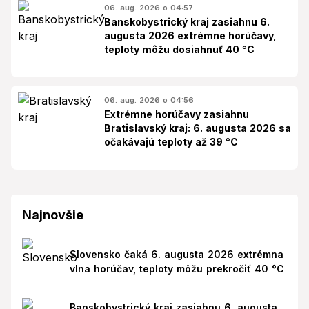
06. aug. 2026 o 04:57
Banskobystrický kraj zasiahnu 6.
augusta 2026 extrémne horúčavy,
teploty môžu dosiahnuť 40 °C
06. aug. 2026 o 04:56
Extrémne horúčavy zasiahnu
Bratislavský kraj: 6. augusta 2026 sa
očakávajú teploty až 39 °C
Najnovšie
Slovensko čaká 6. augusta 2026 extrémna
vlna horúčav, teploty môžu prekročiť 40 °C
Banskobystrický kraj zasiahnu 6. augusta