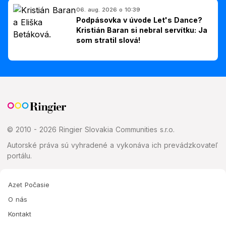
06. aug. 2026 o 10:39
Podpásovka v úvode Let's Dance?
Kristián Baran si nebral servítku: Ja
som stratil slová!
© 2010 - 2026 Ringier Slovakia Communities s.r.o.
Autorské práva sú vyhradené a vykonáva ich prevádzkovateľ
portálu.
Azet Počasie
O nás
Kontakt