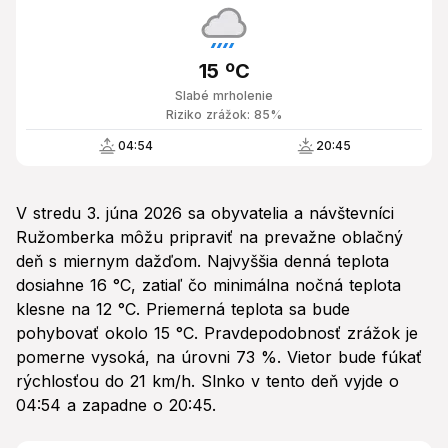
15 ºC
Slabé mrholenie
Riziko zrážok: 85%
04:54
20:45
V stredu 3. júna 2026 sa obyvatelia a návštevníci
Ružomberka môžu pripraviť na prevažne oblačný
deň s miernym dažďom. Najvyššia denná teplota
dosiahne 16 °C, zatiaľ čo minimálna nočná teplota
klesne na 12 °C. Priemerná teplota sa bude
pohybovať okolo 15 °C. Pravdepodobnosť zrážok je
pomerne vysoká, na úrovni 73 %. Vietor bude fúkať
rýchlosťou do 21 km/h. Slnko v tento deň vyjde o
04:54 a zapadne o 20:45.