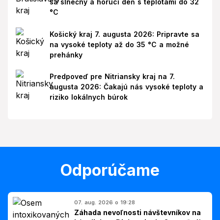
sa slnečný a horúci deň s teplotami do 32
°C
Košický kraj 7. augusta 2026: Pripravte sa
na vysoké teploty až do 35 °C a možné
prehánky
Predpoveď pre Nitriansky kraj na 7.
augusta 2026: Čakajú nás vysoké teploty a
riziko lokálnych búrok
Odporúčame
07. aug. 2026 o 19:28
Záhada nevoľnosti návštevníkov na