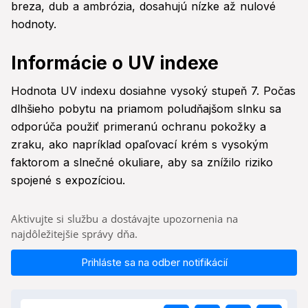
breza, dub a ambrózia, dosahujú nízke až nulové
hodnoty.
Informácie o UV indexe
Hodnota UV indexu dosiahne vysoký stupeň 7. Počas
dlhšieho pobytu na priamom poludňajšom slnku sa
odporúča použiť primeranú ochranu pokožky a
zraku, ako napríklad opaľovací krém s vysokým
faktorom a slnečné okuliare, aby sa znížilo riziko
spojené s expozíciou.
Aktivujte si službu a dostávajte upozornenia na
najdôležitejšie správy dňa.
Prihláste sa na odber notifikácií