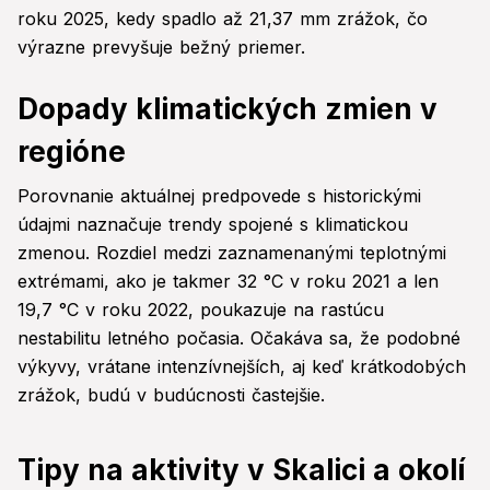
roku 2025, kedy spadlo až 21,37 mm zrážok, čo
výrazne prevyšuje bežný priemer.
Dopady klimatických zmien v
regióne
Porovnanie aktuálnej predpovede s historickými
údajmi naznačuje trendy spojené s klimatickou
zmenou. Rozdiel medzi zaznamenanými teplotnými
extrémami, ako je takmer 32 °C v roku 2021 a len
19,7 °C v roku 2022, poukazuje na rastúcu
nestabilitu letného počasia. Očakáva sa, že podobné
výkyvy, vrátane intenzívnejších, aj keď krátkodobých
zrážok, budú v budúcnosti častejšie.
Tipy na aktivity v Skalici a okolí