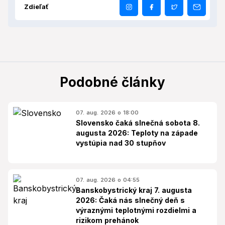
Zdieľať
Podobné články
07. aug. 2026 o 18:00
Slovensko čaká slnečná sobota 8.
augusta 2026: Teploty na západe
vystúpia nad 30 stupňov
07. aug. 2026 o 04:55
Banskobystrický kraj 7. augusta
2026: Čaká nás slnečný deň s
výraznými teplotnými rozdielmi a
rizikom prehánok