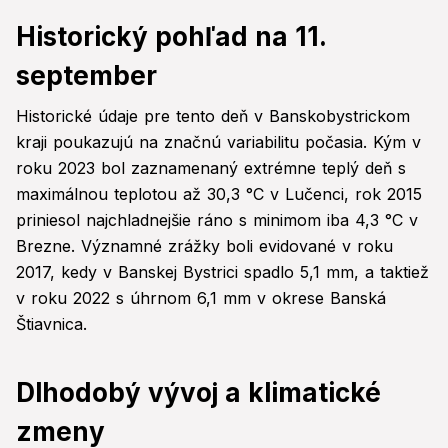
Historický pohľad na 11.
september
Historické údaje pre tento deň v Banskobystrickom
kraji poukazujú na značnú variabilitu počasia. Kým v
roku 2023 bol zaznamenaný extrémne teplý deň s
maximálnou teplotou až 30,3 °C v Lučenci, rok 2015
priniesol najchladnejšie ráno s minimom iba 4,3 °C v
Brezne. Významné zrážky boli evidované v roku
2017, kedy v Banskej Bystrici spadlo 5,1 mm, a taktiež
v roku 2022 s úhrnom 6,1 mm v okrese Banská
Štiavnica.
Dlhodobý vývoj a klimatické
zmeny