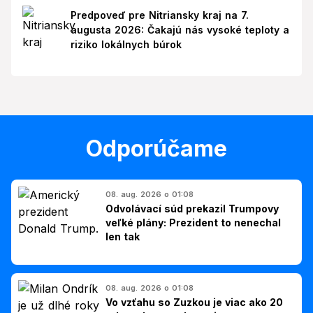
Predpoveď pre Nitriansky kraj na 7.
augusta 2026: Čakajú nás vysoké teploty a
riziko lokálnych búrok
Odporúčame
08. aug. 2026 o 01:08
Odvolávací súd prekazil Trumpovy
veľké plány: Prezident to nenechal
len tak
08. aug. 2026 o 01:08
Vo vzťahu so Zuzkou je viac ako 20