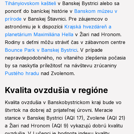
Tihányiovskom kaštieli
v Banskej Bystrici alebo sa
ponoriť do baníckej histórie v
Banskom múzeu v
prírode
v Banskej Štiavnici. Pre záujemcov o
astronómiu je k dispozícii
Krajská hvezdáreň a
planetárium Maximiliána Hella
v Žiari nad Hronom.
Rodiny s deťmi môžu stráviť čas v zábavnom centre
Bounce Park v Banskej Bystrici
. V prípade
nepravdepodobného, no vítaného zlepšenia počasia
by sa naskytla príležitosť na návštevu zrúcaniny
Pustého hradu
nad Zvolenom.
Kvalita ovzdušia v regióne
Kvalita ovzdušia v Banskobystrickom kraji bude vo
štvrtok na dobrej až prijateľnej úrovni. Meracie
stanice v Banskej Bystrici (AQI 17), Zvolene (AQI 21)
a Žiari nad Hronom (AQI 9) vykazujú dobrú kvalitu
ovzdušia. V Lučenci je hodnota indexu kvality