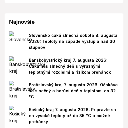
Najnovšie
Slovensko čaká slnečná sobota 8. augusta
2026: Teploty na západe vystúpia nad 30
stupňov
Banskobystrický kraj 7. augusta 2026:
Čaká nás slnečný deň s výraznými
teplotnými rozdielmi a rizikom prehánok
Bratislavský kraj 7. augusta 2026: Očakáva
sa slnečný a horúci deň s teplotami do 32
°C
Košický kraj 7. augusta 2026: Pripravte sa
na vysoké teploty až do 35 °C a možné
prehánky