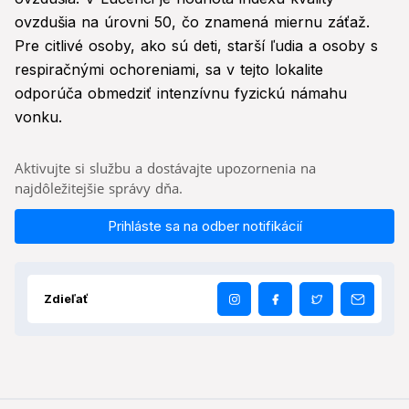
ovzdušia na úrovni 50, čo znamená miernu záťaž.
Pre citlivé osoby, ako sú deti, starší ľudia a osoby s
respiračnými ochoreniami, sa v tejto lokalite
odporúča obmedziť intenzívnu fyzickú námahu
vonku.
Aktivujte si službu a dostávajte upozornenia na
najdôležitejšie správy dňa.
Prihláste sa na odber notifikácií
Zdieľať