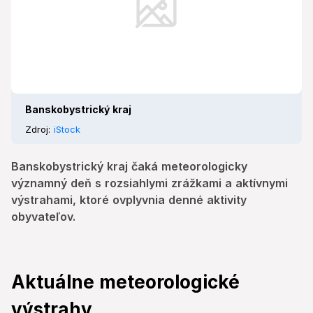
Banskobystrický kraj
Zdroj:
iStock
Banskobystrický kraj čaká meteorologicky
významný deň s rozsiahlymi zrážkami a aktívnymi
výstrahami, ktoré ovplyvnia denné aktivity
obyvateľov.
Aktuálne meteorologické
výstrahy