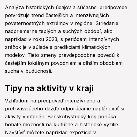
Analýza historických údajov a súčasnej predpovede
potvrdzuje trend častejších a intenzívnejších
poveternostných extrémov v regióne. Striedanie
nadpriemerne teplých a suchých období, ako
napríklad v roku 2023, s periódami intenzívnych
zrážok je v súlade s predikciami klimatických
modelov. Tieto zmeny pravdepodobne povedú k
častejším lokálnym povodniam a dlhším obdobiam
sucha v budúcnosti.
Tipy na aktivity v kraji
Vzhľadom na predpoveď intenzívneho a
pretrvávajúceho dažďa odporúčame naplánovať si
aktivity v interiéri. Banskobystrický kraj ponúka
bohaté možnosti na kultúrne a historické vyžitie.
Navštíviť môžete napríklad expozície v